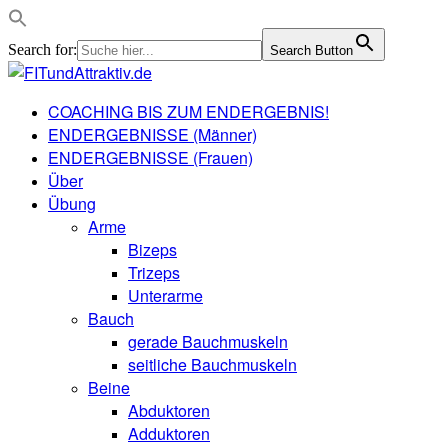
Search for:
Search Button
COACHING BIS ZUM ENDERGEBNIS!
ENDERGEBNISSE (Männer)
ENDERGEBNISSE (Frauen)
Über
Übung
Arme
Bizeps
Trizeps
Unterarme
Bauch
gerade Bauchmuskeln
seitliche Bauchmuskeln
Beine
Abduktoren
Adduktoren