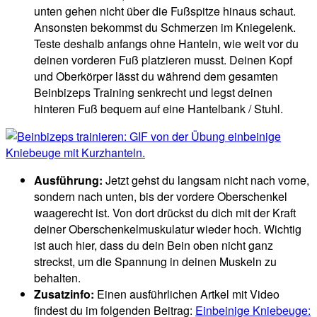
unten gehen nicht über die Fußspitze hinaus schaut.
Ansonsten bekommst du Schmerzen im Kniegelenk.
Teste deshalb anfangs ohne Hanteln, wie weit vor du
deinen vorderen Fuß platzieren musst. Deinen Kopf
und Oberkörper lässt du während dem gesamten
Beinbizeps Training senkrecht und legst deinen
hinteren Fuß bequem auf eine Hantelbank / Stuhl.
Ausführung:
Jetzt gehst du langsam nicht nach vorne,
sondern nach unten, bis der vordere Oberschenkel
waagerecht ist. Von dort drückst du dich mit der Kraft
deiner Oberschenkelmuskulatur wieder hoch. Wichtig
ist auch hier, dass du dein Bein oben nicht ganz
streckst, um die Spannung in deinen Muskeln zu
behalten.
Zusatzinfo:
Einen ausführlichen Artkel mit Video
findest du im folgenden Beitrag:
Einbeinige Kniebeuge: