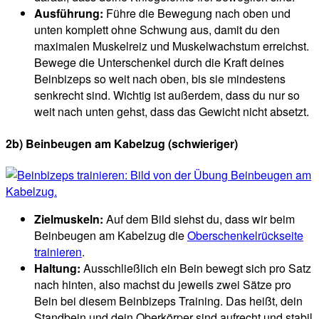
Ausführung:
Führe die Bewegung nach oben und
unten komplett ohne Schwung aus, damit du den
maximalen Muskelreiz und Muskelwachstum erreichst.
Bewege die Unterschenkel durch die Kraft deines
Beinbizeps so weit nach oben, bis sie mindestens
senkrecht sind. Wichtig ist außerdem, dass du nur so
weit nach unten gehst, dass das Gewicht nicht absetzt.
2b) Beinbeugen am Kabelzug (schwieriger)
Zielmuskeln:
Auf dem Bild siehst du, dass wir beim
Beinbeugen am Kabelzug die
Oberschenkelrückseite
trainieren
.
Haltung:
Ausschließlich ein Bein bewegt sich pro Satz
nach hinten, also machst du jeweils zwei Sätze pro
Bein bei diesem Beinbizeps Training. Das heißt, dein
Standbein und dein Oberkörper sind aufrecht und stabil