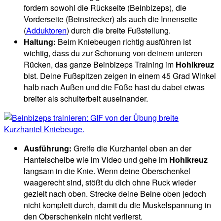
fordern sowohl die Rückseite (Beinbizeps), die
Vorderseite (Beinstrecker) als auch die Innenseite
(
Adduktoren
) durch die breite Fußstellung.
Haltung:
Beim Kniebeugen richtig ausführen ist
wichtig, dass du zur Schonung von deinem unteren
Rücken, das ganze Beinbizeps Training im
Hohlkreuz
bist. Deine Fußspitzen zeigen in einem 45 Grad Winkel
halb nach Außen und die Füße hast du dabei etwas
breiter als schulterbeit auseinander.
Ausführung:
Greife die Kurzhantel oben an der
Hantelscheibe wie im Video und gehe im
Hohlkreuz
langsam in die Knie. Wenn deine Oberschenkel
waagerecht sind, stößt du dich ohne Ruck wieder
gezielt nach oben. Strecke deine Beine oben jedoch
nicht komplett durch, damit du die Muskelspannung in
den Oberschenkeln nicht verlierst.