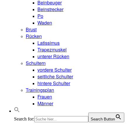
Beinbeuger
Beinstrecker
Po
Waden
Brust
Rücken
Latissimus
Trapezmuskel
unterer Rücken
Schultern
vordere Schulter
seitliche Schulter
hintere Schulter
Trainingsplan
Frauen
Männer
Search for:
Search Button