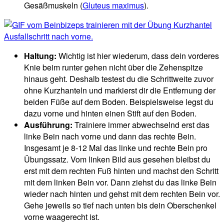
Gesäßmuskeln (
Gluteus maximus
).
Haltung:
Wichtig ist hier wiederum, dass dein vorderes
Knie beim runter gehen nicht über die Zehenspitze
hinaus geht. Deshalb testest du die Schrittweite zuvor
ohne Kurzhanteln und markierst dir die Entfernung der
beiden Füße auf dem Boden. Beispielsweise legst du
dazu vorne und hinten einen Stift auf den Boden.
Ausführung:
Trainiere immer abwechselnd erst das
linke Bein nach vorne und dann das rechte Bein.
Insgesamt je 8-12 Mal das linke und rechte Bein pro
Übungssatz. Vom linken Bild aus gesehen bleibst du
erst mit dem rechten Fuß hinten und machst den Schritt
mit dem linken Bein vor. Dann ziehst du das linke Bein
wieder nach hinten und gehst mit dem rechten Bein vor.
Gehe jeweils so tief nach unten bis dein Oberschenkel
vorne waagerecht ist.