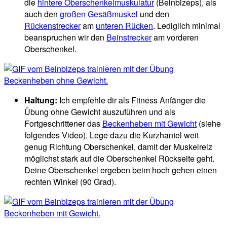
die
hintere Oberschenkelmuskulatur
(Beinbizeps), als
auch den
großen Gesäßmuskel
und den
Rückenstrecker
am
unteren Rücken
. Lediglich minimal
beanspruchen wir den
Beinstrecker
am vorderen
Oberschenkel.
Haltung:
Ich empfehle dir als Fitness Anfänger die
Übung ohne Gewicht auszuführen und als
Fortgeschrittener das
Beckenheben mit Gewicht
(siehe
folgendes Video). Lege dazu die Kurzhantel weit
genug Richtung Oberschenkel, damit der Muskelreiz
möglichst stark auf die Oberschenkel Rückseite geht.
Deine Oberschenkel ergeben beim hoch gehen einen
rechten Winkel (90 Grad).