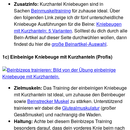
Zusatzinfo:
Kurzhantel Kniebeugen sind in
Sachen
Beinmuskeltraining
für zuhause ideal. Über
den folgenden Link zeige ich dir fünf unterscheidliche
Kniebeuge Ausführungen für die Beine:
Kniebeugen
mit Kurzhanteln: 5 Varianten
. Solltest du dich durch alle
Bein-Artikel auf dieser Seite durchwühlen wollen, dann
findest du hier die
große Beinartikel-Auswahl
.
1c) Einbeinige Kniebeuge mit Kurzhanteln (Profis)
Zielmuskeln:
Das Training der einbeinigen Kniebeuge
mit Kurzhanteln ist ideal, um zuhause den Beinbeuger
sowie
Beinstrecker Muskel
zu stärken. Unterstützend
trainieren wir dabei die
Glutealmuskulatur
(großer
Gesäßmuskel) und nachrangig die Waden.
Haltung:
Achte bei diesem Beinbizeps Training
besonders darauf, dass dein vorderes Knie beim nach