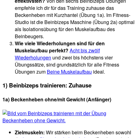
effektivsten?
Von den sechs Beinbizeps Übungen
empfehle ich dir für das Training zuhause das
Beckenheben mit Kurzhantel (Übung 1a). Im Fitness-
Studio ist die Beinbizeps Maschine (Übung 2a) optimal
als Isolationsübung für den Muskelaufbau des
Beinbeugers.
Wie viele Wiederholungen sind für den
Muskelaufbau perfekt?
Acht bis zwölf
Wiederholungen
und zwei bis höchstens vier
Übungssätze, sind grundsätzlich für alle Fitness
Übungen zum
Beine Muskelaufbau
ideal.
1) Beinbizeps trainieren: Zuhause
1a) Beckenheben ohne/mit Gewicht (Anfänger)
Zielmuskeln:
Wir stärken beim Beckenheben sowohl