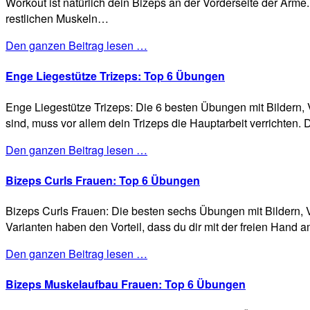
Workout ist natürlich dein Bizeps an der Vorderseite der Ar
restlichen Muskeln…
Den ganzen Beitrag lesen …
Enge Liegestütze Trizeps: Top 6 Übungen
Enge Liegestütze Trizeps: Die 6 besten Übungen mit Bildern,
sind, muss vor allem dein Trizeps die Hauptarbeit verrichten.
Den ganzen Beitrag lesen …
Bizeps Curls Frauen: Top 6 Übungen
Bizeps Curls Frauen: Die besten sechs Übungen mit Bildern, 
Varianten haben den Vorteil, dass du dir mit der freien Hand 
Den ganzen Beitrag lesen …
Bizeps Muskelaufbau Frauen: Top 6 Übungen