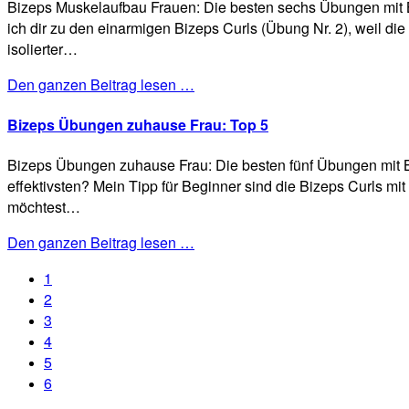
Bizeps Muskelaufbau Frauen: Die besten sechs Übungen mit Bi
ich dir zu den einarmigen Bizeps Curls (Übung Nr. 2), weil die
isolierter…
Den ganzen Beitrag lesen …
Bizeps Übungen zuhause Frau: Top 5
Bizeps Übungen zuhause Frau: Die besten fünf Übungen mit B
effektivsten? Mein Tipp für Beginner sind die Bizeps Curls mi
möchtest…
Den ganzen Beitrag lesen …
1
2
3
4
5
6