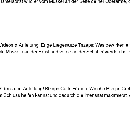
me. Unterstützt wird er vom Muskel an der Seite deiner Oberar
 Videos & Anleitung! Enge Liegestütze Trizeps: Was bewirken e
 Die Muskeln an der Brust und vorne an der Schulter werden bei
Videos und Anleitung! Bizeps Curls Frauen: Welche Bizeps Cur
am Schluss helfen kannst und dadurch die Intensität maximierst.