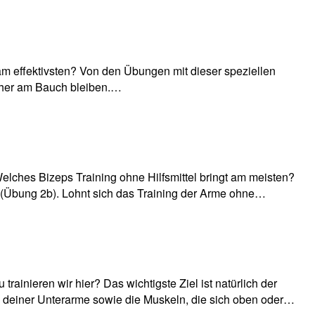
m effektivsten? Von den Übungen mit dieser speziellen
 näher am Bauch bleiben.…
 Welches Bizeps Training ohne Hilfsmittel bringt am meisten?
s (Übung 2b). Lohnt sich das Training der Arme ohne…
inieren wir hier? Das wichtigste Ziel ist natürlich der
ch deiner Unterarme sowie die Muskeln, die sich oben oder…