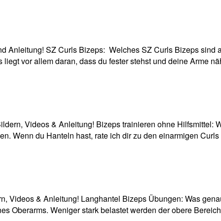
nd Anleitung! SZ Curls Bizeps: Welches SZ Curls Bizeps sind a
as liegt vor allem daran, dass du fester stehst und deine Arme
ildern, Videos & Anleitung! Bizeps trainieren ohne Hilfsmittel:
zen. Wenn du Hanteln hast, rate ich dir zu den einarmigen Curl
 Videos & Anleitung! Langhantel Bizeps Übungen: Was genau tra
eines Oberarms. Weniger stark belastet werden der obere Berei