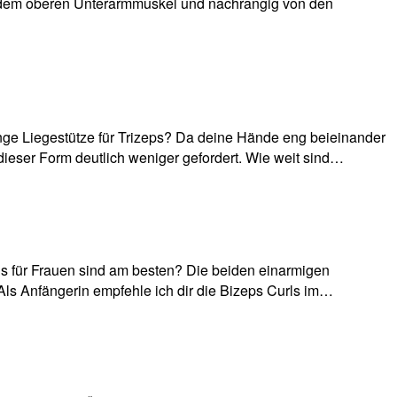
me, dem oberen Unterarmmuskel und nachrangig von den
nge Liegestütze für Trizeps? Da deine Hände eng beieinander
 dieser Form deutlich weniger gefordert. Wie weit sind…
ls für Frauen sind am besten? Die beiden einarmigen
 Als Anfängerin empfehle ich dir die Bizeps Curls im…