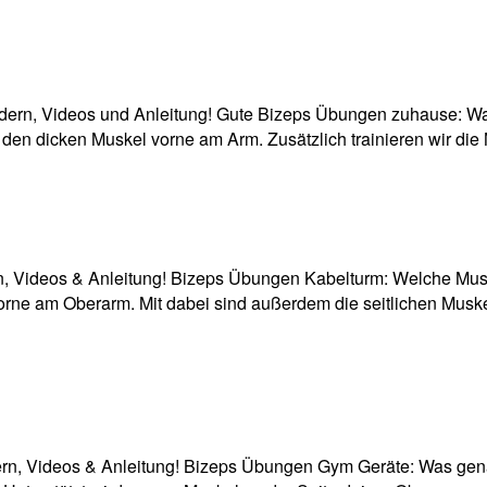
dern, Videos und Anleitung! Gute Bizeps Übungen zuhause: Wa
lso den dicken Muskel vorne am Arm. Zusätzlich trainieren wir
, Videos & Anleitung! Bizeps Übungen Kabelturm: Welche Muskel
ne am Oberarm. Mit dabei sind außerdem die seitlichen Muskel
n, Videos & Anleitung! Bizeps Übungen Gym Geräte: Was genau