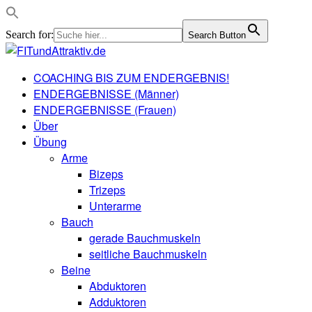
Search for:
Search Button
COACHING BIS ZUM ENDERGEBNIS!
ENDERGEBNISSE (Männer)
ENDERGEBNISSE (Frauen)
Über
Übung
Arme
Bizeps
Trizeps
Unterarme
Bauch
gerade Bauchmuskeln
seitliche Bauchmuskeln
Beine
Abduktoren
Adduktoren