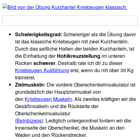
Schwierigkeitsgrad:
Schwieriger als die Übung davor
ist das klassiche Kniebeugen mit zwei Kurzhanteln.
Durch das seitliche Halten der beiden Kurzhanteln, ist
die Einhaltung der
Hohlkreuzstellung
im unteren
Rücken
schwerer
. Deshalb rate ich dir zu dieser
Kniebeugen Ausführung
erst, wenn du mit über 30 Kg
trainierst.
Zielmuskeln:
Die vordere Oberschenkelmuskulatur ist
grundsätzlich der Hauptzielmuskel von
den
Kniebeugen Muskeln
. Als zweites kräftigen wir die
Gesäßmuskeln und die Rückseite der
Oberschenkelmuskulatur
(
Beinbizeps
). Lediglich untergeordnet fordern wir die
Innenseite der Oberschenkel, die Muskeln an den
Waden und den Rückenstrecker.