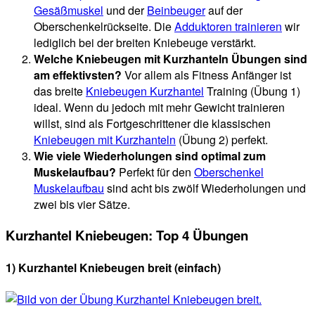
Gesäßmuskel
und der
Beinbeuger
auf der
Oberschenkelrückseite. Die
Adduktoren trainieren
wir
lediglich bei der breiten Kniebeuge verstärkt.
Welche Kniebeugen mit Kurzhanteln Übungen sind
am effektivsten?
Vor allem als Fitness Anfänger ist
das breite
Kniebeugen Kurzhantel
Training (Übung 1)
ideal. Wenn du jedoch mit mehr Gewicht trainieren
willst, sind als Fortgeschrittener die klassischen
Kniebeugen mit Kurzhanteln
(Übung 2) perfekt.
Wie viele Wiederholungen sind optimal zum
Muskelaufbau?
Perfekt für den
Oberschenkel
Muskelaufbau
sind acht bis zwölf Wiederholungen und
zwei bis vier Sätze.
Kurzhantel Kniebeugen: Top 4 Übungen
1) Kurzhantel Kniebeugen breit (einfach)