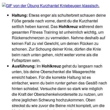
Haltung:
Etwas enger als schulterbreit schauen deine
Füße gerade nach vorne, damit du die Kurzhantel
seitlich heben kannst. Das
Hohlkreuz
während dem
gesamten Fitness Training ist unheimlich wichtig, um
Rückenschmerzen zu vermeiden. Nehme deshalb auf
keinen Fall zu viel Gewicht, um deinen Rücken zu
schonen. Zur Schoung deiner Knie, dürfen die Knie
beim nach unten gehen, nicht weiter vorne als die
Fußspitzen sein.
Ausführung:
Im
Hohlkreuz
gehst du langsam nach
unten, bis deine Oberschenkel die Waagerechte
erreicht haben. Für die korrekte Haltung ist es
einfacher, wenn du beim runter gehen das Gesäß nach
hinten schiebst. Versuche dann so stark wie möglich
die Kraft der Oberschenkelvorderseite zu nutzen, um
ohne jeglichen Schwung hochzukommen. Oben
streckst du wie zuvor die Beine nicht komplett, um die