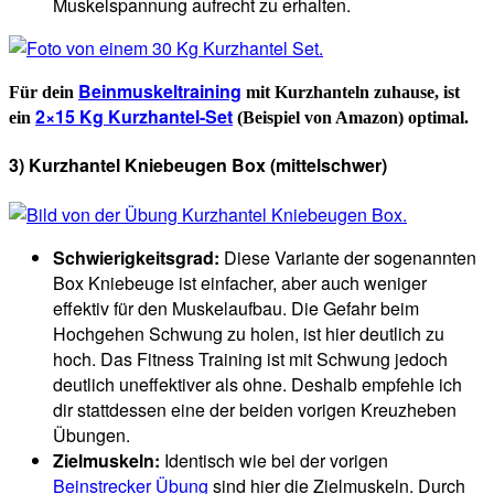
Muskelspannung aufrecht zu erhalten.
Beinmuskeltraining
Für dein
mit Kurzhanteln zuhause, ist
2×15 Kg Kurzhantel-Set
ein
(Beispiel von Amazon) optimal.
3) Kurzhantel Kniebeugen Box (mittelschwer)
Schwierigkeitsgrad:
Diese Variante der sogenannten
Box Kniebeuge ist einfacher, aber auch weniger
effektiv für den Muskelaufbau. Die Gefahr beim
Hochgehen Schwung zu holen, ist hier deutlich zu
hoch. Das Fitness Training ist mit Schwung jedoch
deutlich uneffektiver als ohne. Deshalb empfehle ich
dir stattdessen eine der beiden vorigen Kreuzheben
Übungen.
Zielmuskeln:
Identisch wie bei der vorigen
Beinstrecker Übung
sind hier die Zielmuskeln. Durch