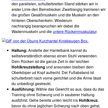
den parallelen, schulterbreiten Stand stärken wir in
erster Linie den Beinstrecker. Zweitrangig trainieren wir
die großen Gesäßmuskeln und die Muskeln an den
hinteren Oberschenkeln. Wiederum
nachrangig beanspruchen wir dabei die
Wadenmuskeln und die
untere Rückenmuskulatur
.
Haltung:
Anstelle der Hantelbank kannst du
selbstverständlich ebenso einen Stuhl verwenden.
Dein Rücken ist die ganze Zeit in der leichten
Hohlkreuzstellung
und ansonsten bleiben dein
Oberkörper ud Kopf aufrecht. Dei Fußabstand ist
schulterbreit nach vorne gerichtet und die Arme lässt
du unbedingt gestreckt.
Ausführung:
Wähle das Gewicht so aus, dass du das
Training ohne Schwung und in sauberer Haltung
ausführst. Gehe bereits unten leicht ins
Hohlkreuz
,
bevor du ohne jeglichen Schwung nach oben gehst.