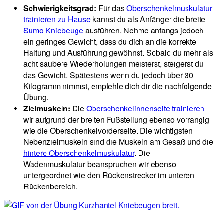
Schwierigkeitsgrad:
Für das
Oberschenkelmuskulatur
trainieren zu Hause
kannst du als Anfänger die breite
Sumo Kniebeuge
ausführen. Nehme anfangs jedoch
ein geringes Gewicht, dass du dich an die korrekte
Haltung und Ausführung gewöhnst. Sobald du mehr als
acht saubere Wiederholungen meisterst, steigerst du
das Gewicht. Spätestens wenn du jedoch über 30
Kilogramm nimmst, empfehle dich dir die nachfolgende
Übung.
Zielmuskeln:
Die
Oberschenkelinnenseite trainieren
wir aufgrund der breiten Fußstellung ebenso vorrangig
wie die Oberschenkelvorderseite. Die wichtigsten
Nebenzielmuskeln sind die Muskeln am Gesäß und die
hintere Oberschenkelmuskulatur
. Die
Wadenmuskulatur beanspruchen wir ebenso
untergeordnet wie den Rückenstrecker im unteren
Rückenbereich.