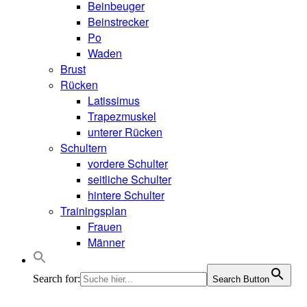
Beinbeuger
Beinstrecker
Po
Waden
Brust
Rücken
Latissimus
Trapezmuskel
unterer Rücken
Schultern
vordere Schulter
seitliche Schulter
hintere Schulter
Trainingsplan
Frauen
Männer
Search for:
Search Button