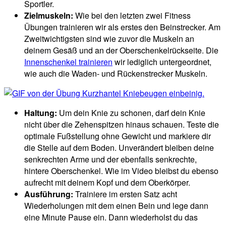
Sportler.
Zielmuskeln:
Wie bei den letzten zwei Fitness
Übungen trainieren wir als erstes den Beinstrecker. Am
Zweitwichtigsten sind wie zuvor die Muskeln an
deinem Gesäß und an der Oberschenkelrückseite. Die
Innenschenkel trainieren
wir lediglich untergeordnet,
wie auch die Waden- und Rückenstrecker Muskeln.
Haltung:
Um dein Knie zu schonen, darf dein Knie
nicht über die Zehenspitzen hinaus schauen. Teste die
optimale Fußstellung ohne Gewicht und markiere dir
die Stelle auf dem Boden. Unverändert bleiben deine
senkrechten Arme und der ebenfalls senkrechte,
hintere Oberschenkel. Wie im Video bleibst du ebenso
aufrecht mit deinem Kopf und dem Oberkörper.
Ausführung:
Trainiere im ersten Satz acht
Wiederholungen mit dem einen Bein und lege dann
eine Minute Pause ein. Dann wiederholst du das