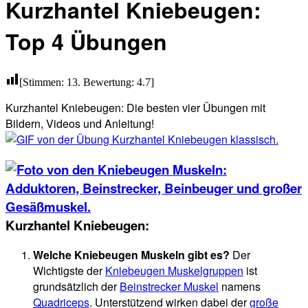
Kurzhantel Kniebeugen:
Top 4 Übungen
[Stimmen:
13
. Bewertung:
4.7
]
Kurzhantel Kniebeugen: Die besten vier Übungen mit
Bildern, Videos und Anleitung!
Kurzhantel Kniebeugen:
Welche Kniebeugen Muskeln gibt es?
Der
Wichtigste der
Kniebeugen Muskelgruppen
ist
grundsätzlich der
Beinstrecker Muskel
namens
Quadriceps
. Unterstützend wirken dabei der
große