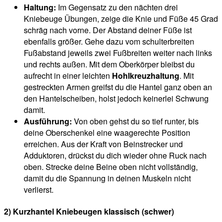
Haltung:
Im Gegensatz zu den nächten drei
Kniebeuge Übungen, zeige die Knie und Füße 45 Grad
schräg nach vorne. Der Abstand deiner Füße ist
ebenfalls größer. Gehe dazu vom schulterbreiten
Fußabstand jeweils zwei Fußbreiten weiter nach links
und rechts außen. Mit dem Oberkörper bleibst du
aufrecht in einer leichten
Hohlkreuzhaltung
. Mit
gestreckten Armen greifst du die Hantel ganz oben an
den Hantelscheiben, holst jedoch keinerlei Schwung
damit.
Ausführung:
Von oben gehst du so tief runter, bis
deine Oberschenkel eine waagerechte Position
erreichen. Aus der Kraft von Beinstrecker und
Adduktoren, drückst du dich wieder ohne Ruck nach
oben. Strecke deine Beine oben nicht vollständig,
damit du die Spannung in deinen Muskeln nicht
verlierst.
2) Kurzhantel Kniebeugen klassisch (schwer)