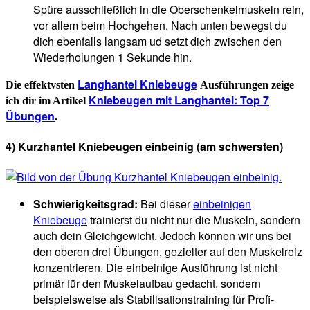
Spüre ausschließlich in die Oberschenkelmuskeln rein,
vor allem beim Hochgehen. Nach unten bewegst du
dich ebenfalls langsam ud setzt dich zwischen den
Wiederholungen 1 Sekunde hin.
Langhantel Kniebeuge
Die effektvsten
Ausführungen zeige
Kniebeugen mit Langhantel: Top 7
ich dir im Artikel
Übungen
.
4) Kurzhantel Kniebeugen einbeinig (am schwersten)
Schwierigkeitsgrad:
Bei dieser
einbeinigen
Kniebeuge
trainierst du nicht nur die Muskeln, sondern
auch dein Gleichgewicht. Jedoch können wir uns bei
den oberen drei Übungen, gezielter auf den Muskelreiz
konzentrieren. Die einbeinige Ausführung ist nicht
primär für den Muskelaufbau gedacht, sondern
beispielsweise als Stabilisationstraining für Profi-