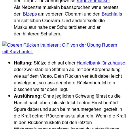
den Trapez- beziehungsweise
Kapuzenmuskel
.
Als Nebenzielmuskeln beanspruchen wir einerseits
den
Bizeps
am vorderen Oberarm und den
Brachialis
am seitlichen Oberarm. Und andererseits die
Muskulatur nahe der Schulterblätter und an
den hinteren Schultern.
Haltung:
Stütze dich auf einer
Hantelbank für zuhause
oder zwei stabilen Stühlen ab, mit der Körperhaltung
wie auf dem Video. Dein Rücken verläuft dabei leicht
ansteigend, so dass der obere Rückenbereich ein
bisschen weiter oben liegt.
Ausführung:
Ohne jeglichen Schwung führst du die
Hantel nach oben, bis sie leicht deine Brust berührt.
Spüre dabei und auch beim heruntergehen, gezielt in
die Kraft deiner Rückenmuskulatur rein. Wenn die Kraft
in den Rückenmuskeln bei den letzten
Wiederholungen nachlässt, kannst du unterstützend