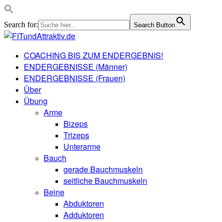
Search for:
Search Button
COACHING BIS ZUM ENDERGEBNIS!
ENDERGEBNISSE (Männer)
ENDERGEBNISSE (Frauen)
Über
Übung
Arme
Bizeps
Trizeps
Unterarme
Bauch
gerade Bauchmuskeln
seitliche Bauchmuskeln
Beine
Abduktoren
Adduktoren