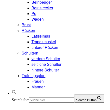
Beinbeuger
Beinstrecker
Po
Waden
Brust
Rücken
Latissimus
Trapezmuskel
unterer Rücken
Schultern
vordere Schulter
seitliche Schulter
hintere Schulter
Trainingsplan
Frauen
Männer
Search for:
Search Button