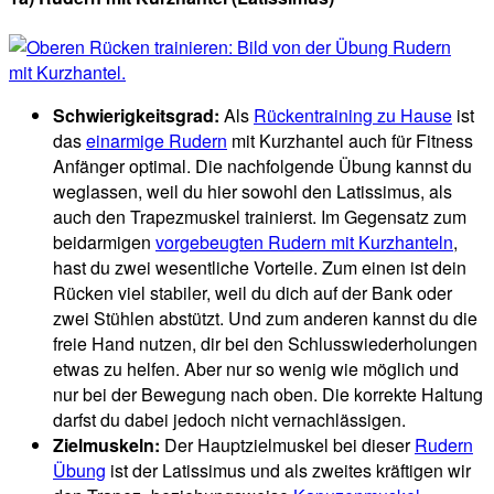
Schwierigkeitsgrad:
Als
Rückentraining zu Hause
ist
das
einarmige Rudern
mit Kurzhantel auch für Fitness
Anfänger optimal. Die nachfolgende Übung kannst du
weglassen, weil du hier sowohl den Latissimus, als
auch den Trapezmuskel trainierst. Im Gegensatz zum
beidarmigen
vorgebeugten Rudern mit Kurzhanteln
,
hast du zwei wesentliche Vorteile. Zum einen ist dein
Rücken viel stabiler, weil du dich auf der Bank oder
zwei Stühlen abstützt. Und zum anderen kannst du die
freie Hand nutzen, dir bei den Schlusswiederholungen
etwas zu helfen. Aber nur so wenig wie möglich und
nur bei der Bewegung nach oben. Die korrekte Haltung
darfst du dabei jedoch nicht vernachlässigen.
Zielmuskeln:
Der Hauptzielmuskel bei dieser
Rudern
Übung
ist der Latissimus und als zweites kräftigen wir