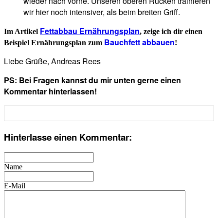
wieder nach vorne. Unseren oberen Rücken trainieren
wir hier noch intensiver, als beim breiten Griff.
Fettabbau Ernährungsplan
Im Artikel
, zeige ich dir einen
Bauchfett abbauen
Beispiel Ernährungsplan zum
!
Liebe Grüße, Andreas Rees
PS: Bei Fragen kannst du mir unten gerne einen
Kommentar hinterlassen!
Hinterlasse einen Kommentar:
Name
E-Mail