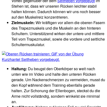
Vorteil gegenüber der dem
Seitheben vorgebeugt
im
Stehen ist, dass wir unseren Rücken leichter stabil
halten können. Dadurch können wir uns noch besser
auf den Muskelreiz konzentrieren.
Zielmuskeln:
Wir kräftigen vor allem die oberen Fasern
des Trapezmuskels und die Muskeln an den hinteren
Schultern. Unterstützend wirken der untere und mittlere
Teil vom Trapezmuskel, sowie die vordere und seitliche
Schultermuskulatur.
Haltung:
Du beugst den Oberkörper so weit nach
unten wie im Video und halte den unteren Rücken
gerade. Um Nackenschmerzen zu vermeiden, musst du
den Kopf während dem Training ebenfalls gerade
halten. Zur Schonung der Ellenbogen, steckst du die
Arme nicht vollständig, sondern winkelst sie minimal
an.