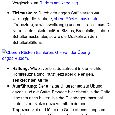
Vergleich zum
Rudern am Kabelzug
.
Zielmuskeln:
Durch den engen Griff stärken wir
vorrangig die zentrale,
obere Rückenmuskulatur
(Trapezius), sowie zweitrangig unseren Latissimus. Die
Nebenzielmuskeln heißen Bizeps, Brachialis, hintere
Schultermuskulatur, sowie die Muskeln an den
Schulterblättern.
Haltung:
Wie zuvor bist du aufrecht in der leichten
Hohlkreuzhaltung, nutzt jetzt aber die
engen,
senkrechten Griffe
.
Ausführung:
Der einzige Unterschied zur Übung
davor, sind die Griffe. Bewege hier ebenfalls die Griffe
langsam nach hinten, bis die Ellenbogen maximal
hinten sind. Nutze dazu vor allem deinen
Trapezmuskel und führe die Griffe ebenso langsam