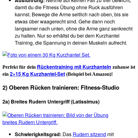
Ausführung:
Nehme auf keinen Fall zu viel Gewicht,
damit du die Fitness Übung ohne Ruck ausführen
kannst. Bewege die Arme seitlich nach oben, bis sie
etwas über waagerecht sind. Gehe dann noch
langsamer nach unten, ohne die Arme ganz senkrecht
zu halten. Nur so erhältst du bei dem Kurzhantel
Training, die Spannung in deinen Muskeln aufrecht.
Rückentraining mit Kurzhanteln
Perfekt für dein
zuhause ist
2×15 Kg Kurzhantel-Set
ein
(Beispiel bei Amazon)!
2) Oberen Rücken trainieren: Fitness-Studio
2a) Breites Rudern Untergriff (Latissimus)
Schwierigkeitsgrad:
Das
Rudern sitzend
mit