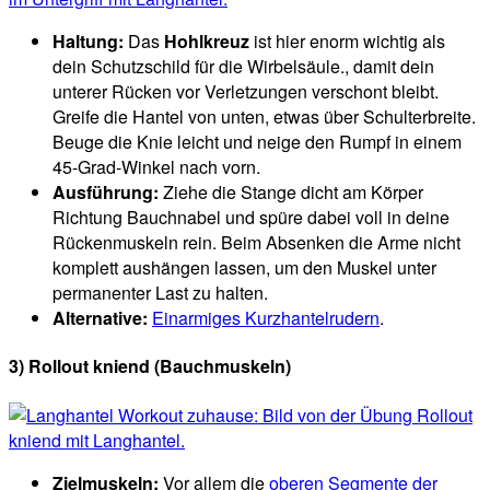
Haltung:
Das
Hohlkreuz
ist hier enorm wichtig als
dein Schutzschild für die Wirbelsäule., damit dein
unterer Rücken vor Verletzungen verschont bleibt.
Greife die Hantel von unten, etwas über Schulterbreite.
Beuge die Knie leicht und neige den Rumpf in einem
45-Grad-Winkel nach vorn.
Ausführung:
Ziehe die Stange dicht am Körper
Richtung Bauchnabel und spüre dabei voll in deine
Rückenmuskeln rein. Beim Absenken die Arme nicht
komplett aushängen lassen, um den Muskel unter
permanenter Last zu halten.
Alternative:
Einarmiges Kurzhantelrudern
.
3) Rollout kniend (Bauchmuskeln)
Zielmuskeln:
Vor allem die
oberen Segmente der