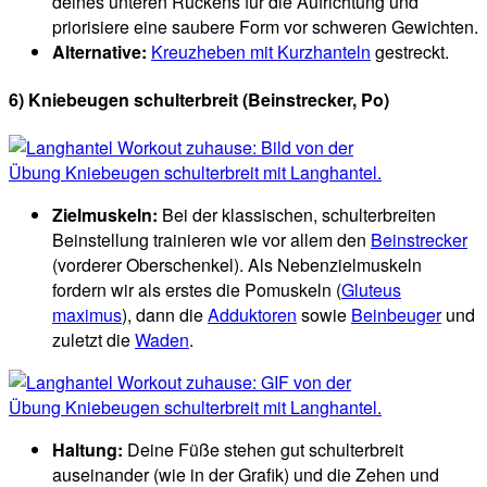
deines unteren Rückens für die Aufrichtung und
priorisiere eine saubere Form vor schweren Gewichten.
Alternative:
Kreuzheben mit Kurzhanteln
gestreckt.
6) Kniebeugen schulterbreit
(Beinstrecker, Po)
Zielmuskeln:
Bei der klassischen, schulterbreiten
Beinstellung trainieren wie vor allem den
Beinstrecker
(vorderer Oberschenkel). Als Nebenzielmuskeln
fordern wir als erstes die Pomuskeln (
Gluteus
maximus
), dann die
Adduktoren
sowie
Beinbeuger
und
zuletzt die
Waden
.
Haltung:
Deine Füße stehen gut schulterbreit
auseinander (wie in der Grafik) und die Zehen und