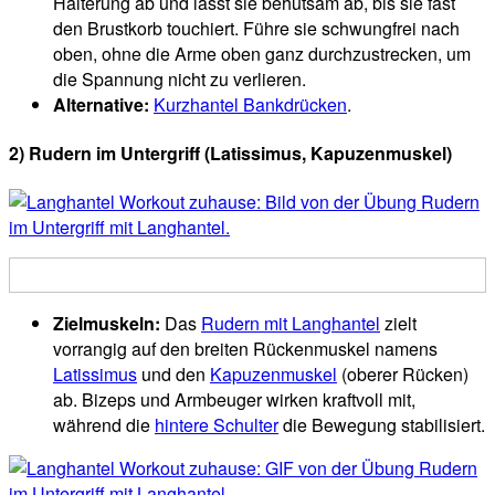
Halterung ab und lässt sie behutsam ab, bis sie fast
den Brustkorb touchiert. Führe sie schwungfrei nach
oben, ohne die Arme oben ganz durchzustrecken, um
die Spannung nicht zu verlieren.
Alternative:
Kurzhantel Bankdrücken
.
2) Rudern im Untergriff
(Latissimus, Kapuzenmuskel)
Zielmuskeln:
Das
Rudern mit Langhantel
zielt
vorrangig auf den breiten Rückenmuskel namens
Latissimus
und den
Kapuzenmuskel
(oberer Rücken)
ab. Bizeps und Armbeuger wirken kraftvoll mit,
während die
hintere Schulter
die Bewegung stabilisiert.