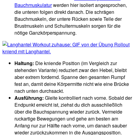
Bauchmuskulatur
werden hier isoliert angesprochen,
die unteren folgen direkt danach. Die schrägen
Bauchmuskeln, der untere Rücken sowie Teile der
Brustmuskeln und Schultermuskeln sorgen für die
nötige Ganzkörperspannung.
Haltung:
Die kniende Position (im Vergleich zur
stehenden Variante) reduziert zwar den Hebel, bleibt
aber extrem fordernd. Spanne den gesamten Rumpf
fest an, damit deine Körpermitte nicht wie eine Brücke
nach unten durchsackt.
Ausführung:
Gleite kontrolliert nach vorne. Sobald der
Endpunkt erreicht ist, ziehst du dich ausschließlich
über die Bauchspannung wieder zurück. Vermeide
ruckartige Bewegungen und gehe am besten am
Anfang nur zur Hälfte nach vorne, um danach sauber
wieder zurückzukommen in die Ausgangsposition.