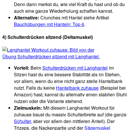
Denn dann merkst du, wie viel Kraft du hast und ob du
auch eine ganze Wiederholung schaffen kannst.
Alternative:
Crunches mit Hantel siehe Artikel
Bauchübungen mit Hanteln: Top 6
.
4)
Schulterdrücken sitzend
(Deltamuskel)
Vorteil:
Beim
Schulterdrücken mit Langhantel
im
Sitzen hast du eine bessere Stabilität als im Stehen,
vor allem, wenn du eine nicht ganz steile Hantelbank
nutzt. Falls du keine
Hantelbank zuhause
(Beispiel bei
Amazon) hast, kannst du alternativ einen stabilen Stuhl
nutzen oder die Variante stehend.
Zielmuskeln:
Mit diesem Langhantel Workout für
zuhause baust du massiv Schulterbreite auf (die ganze
Schulter
, aber vor allem den mittleren Anteil). Der
Trizeps, die Nackenpartie und der
Sägemuskel