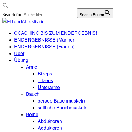
Search for:
Search Button
COACHING BIS ZUM ENDERGEBNIS!
ENDERGEBNISSE (Männer)
ENDERGEBNISSE (Frauen)
Über
Übung
Arme
Bizeps
Trizeps
Unterarme
Bauch
gerade Bauchmuskeln
seitliche Bauchmuskeln
Beine
Abduktoren
Adduktoren