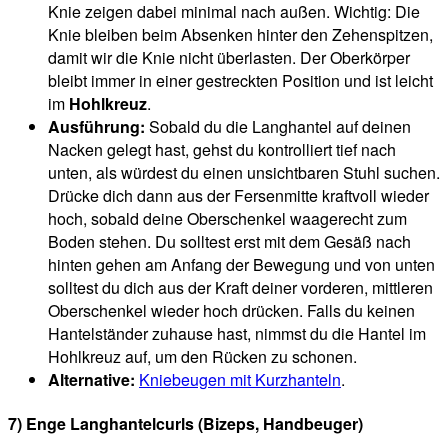
Knie zeigen dabei minimal nach außen. Wichtig: Die
Knie bleiben beim Absenken hinter den Zehenspitzen,
damit wir die Knie nicht überlasten. Der Oberkörper
bleibt immer in einer gestreckten Position und ist leicht
im
Hohlkreuz
.
Ausführung:
Sobald du die Langhantel auf deinen
Nacken gelegt hast, gehst du kontrolliert tief nach
unten, als würdest du einen unsichtbaren Stuhl suchen.
Drücke dich dann aus der Fersenmitte kraftvoll wieder
hoch, sobald deine Oberschenkel waagerecht zum
Boden stehen. Du solltest erst mit dem Gesäß nach
hinten gehen am Anfang der Bewegung und von unten
solltest du dich aus der Kraft deiner vorderen, mittleren
Oberschenkel wieder hoch drücken. Falls du keinen
Hantelständer zuhause hast, nimmst du die Hantel im
Hohlkreuz auf, um den Rücken zu schonen.
Alternative:
Kniebeugen mit Kurzhanteln
.
7) Enge Langhantelcurls (Bizeps, Handbeuger)