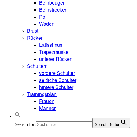
Beinbeuger
Beinstrecker
Po
Waden
Brust
Rücken
Latissimus
Trapezmuskel
unterer Rücken
Schultern
vordere Schulter
seitliche Schulter
hintere Schulter
Trainingsplan
Frauen
Männer
Search for:
Search Button