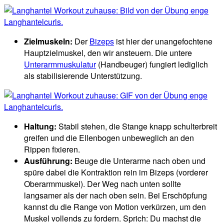
Zielmuskeln:
Der
Bizeps
ist hier der unangefochtene
Hauptzielmuskel, den wir ansteuern. Die untere
Unterarmmuskulatur
(Handbeuger) fungiert lediglich
als stabilisierende Unterstützung.
Haltung:
Stabil stehen, die Stange knapp schulterbreit
greifen und die Ellenbogen unbeweglich an den
Rippen fixieren.
Ausführung:
Beuge die Unterarme nach oben und
spüre dabei die Kontraktion rein im Bizeps (vorderer
Oberarmmuskel). Der Weg nach unten sollte
langsamer als der nach oben sein. Bei Erschöpfung
kannst du die Range von Motion verkürzen, um den
Muskel vollends zu fordern. Sprich: Du machst die