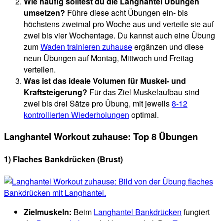
Wie häufig solltest du die Langhantel Übungen
umsetzen?
Führe diese acht Übungen ein- bis
höchstens zweimal pro Woche aus und verteile sie auf
zwei bis vier Wochentage. Du kannst auch eine Übung
zum
Waden trainieren zuhause
ergänzen und diese
neun Übungen auf Montag, Mittwoch und Freitag
verteilen.
Was ist das ideale Volumen für Muskel- und
Kraftsteigerung?
Für das Ziel Muskelaufbau sind
zwei bis drei Sätze pro Übung, mit jeweils
8-12
kontrollierten Wiederholungen
optimal.
Langhantel Workout zuhause: Top 8 Übungen
1) Flaches Bankdrücken
(Brust)
Zielmuskeln:
Beim
Langhantel Bankdrücken
fungiert