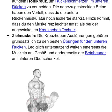
auf dein
Hohlkreuz
, um
Rückenschmerzen im unteren
Rücken
zu vermeiden. Die nahezu gestreckten Beine
haben den Vorteil, dass du die untere
Rückenmuskulatur noch isolierter stärkst. Hinzu kommt,
dass du den Muskelreiz leichter triffst, als bei der
angewinkelten
Kreuzheben Technik
.
Zielmuskeln:
Die Kreuzheben Ausführungen gehören
grundsätzlich zu den besten
Übungen für den unteren
Rücken
. Lediglich unterstützend wirken einerseits die
Muskeln am Gesäß und andererseits der
Beinbeuger
am hinteren Oberschenkel.