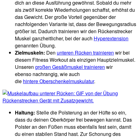
dich an diese Ausführung gewöhnst. Sobald du mehr
als zwölf korrekte Wiederholungen schaffst, erhöhst du
das Gewicht. Der große Vorteil gegenüber der
nachfolgenden Variante ist, dass der Bewegungsradius
größer ist. Dadurch trainieren wir den Rückenstrecker
Muskel ganzheitlicher, bei der auch
Hyperextension
genannten Übung.
Zielmuskeln:
Den
unteren Rücken trainieren
wir bei
diesem Fitness Workout als einzigen Hauptzielmuskel.
Unseren
großen Gesäßmuskel trainieren
wir
ebenso nachrangig, wie auch
die
hintere Oberschenkelmuskulatur
.
Haltung:
Stelle die Polsterung an der Hüfte so ein,
dass du deinen Oberkörper frei bewegen kannst. Das
Polster an den Füßen muss ebenfalls fest sein, damit
du einen stabilen Stand hast. Zur Schonung des