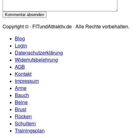
Copyright © · FITundAttraktiv.de · Alle Rechte vorbehalten.
Blog
Login
Datenschutzerklärung
Widerrufsbelehrung
AGB
Kontakt
Impressum
Arme
Bauch
Beine
Brust
Rücken
Schultern
Trainingsplan