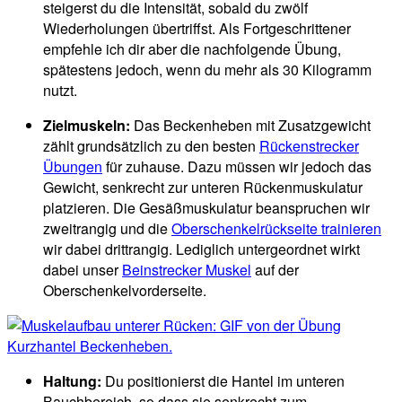
steigerst du die Intensität, sobald du zwölf
Wiederholungen übertriffst. Als Fortgeschrittener
empfehle ich dir aber die nachfolgende Übung,
spätestens jedoch, wenn du mehr als 30 Kilogramm
nutzt.
Zielmuskeln:
Das Beckenheben mit Zusatzgewicht
zählt grundsätzlich zu den besten
Rückenstrecker
Übungen
für zuhause. Dazu müssen wir jedoch das
Gewicht, senkrecht zur unteren Rückenmuskulatur
platzieren. Die Gesäßmuskulatur beanspruchen wir
zweitrangig und die
Oberschenkelrückseite trainieren
wir dabei drittrangig. Lediglich untergeordnet wirkt
dabei unser
Beinstrecker Muskel
auf der
Oberschenkelvorderseite.
Haltung:
Du positionierst die Hantel im unteren
Bauchbereich, so dass sie senkrecht zum