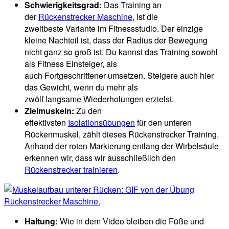
Schwierigkeitsgrad:
Das Training an
der
Rückenstrecker Maschine
, ist die
zweitbeste Variante im Fitnessstudio. Der einzige
kleine Nachteil ist, dass der Radius der Bewegung
nicht ganz so groß ist. Du kannst das Training sowohl
als Fitness Einsteiger, als
auch Fortgeschrittener umsetzen. Steigere auch hier
das Gewicht, wenn du mehr als
zwölf langsame Wiederholungen erzielst.
Zielmuskeln:
Zu den
effektivsten
Isolationsübungen
für den unteren
Rückenmuskel, zählt dieses Rückenstrecker Training.
Anhand der roten Markierung entlang der Wirbelsäule
erkennen wir, dass wir ausschließlich den
Rückenstrecker trainieren
.
Haltung:
Wie in dem Video bleiben die Füße und