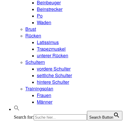
Beinbeuger
Beinstrecker
Po
Waden
Brust
Rücken
Latissimus
Trapezmuskel
unterer Rücken
Schultern
vordere Schulter
seitliche Schulter
hintere Schulter
Trainingsplan
Frauen
Männer
Search for:
Search Button