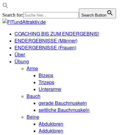
Search for:
Search Button
COACHING BIS ZUM ENDERGEBNIS!
ENDERGEBNISSE (Männer)
ENDERGEBNISSE (Frauen)
Über
Übung
Arme
Bizeps
Trizeps
Unterarme
Bauch
gerade Bauchmuskeln
seitliche Bauchmuskeln
Beine
Abduktoren
Adduktoren