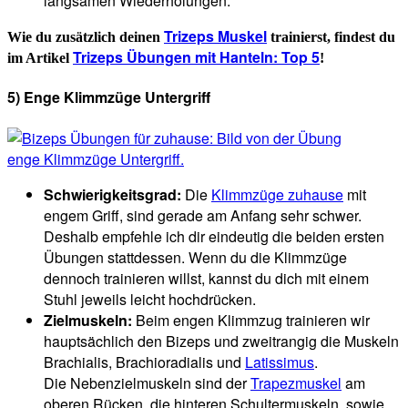
langsamen Wiederholungen.
Trizeps Muskel
Wie du zusätzlich deinen
trainierst, findest du
Trizeps Übungen mit Hanteln: Top 5
im Artikel
!
5) Enge Klimmzüge Untergriff
Schwierigkeitsgrad:
Die
Klimmzüge zuhause
mit
engem Griff, sind gerade am Anfang sehr schwer.
Deshalb empfehle ich dir eindeutig die beiden ersten
Übungen stattdessen. Wenn du die Klimmzüge
dennoch trainieren willst, kannst du dich mit einem
Stuhl jeweils leicht hochdrücken.
Zielmuskeln:
Beim engen Klimmzug trainieren wir
hauptsächlich den Bizeps und zweitrangig die Muskeln
Brachialis, Brachioradialis und
Latissimus
.
Die Nebenzielmuskeln sind der
Trapezmuskel
am
oberen Rücken, die hinteren Schultermuskeln, sowie