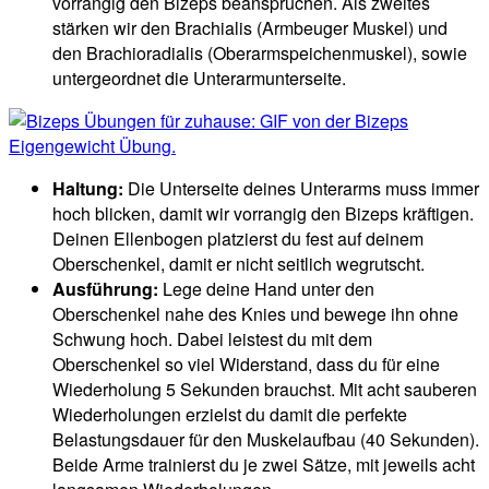
vorrangig den Bizeps beanspruchen. Als zweites
stärken wir den Brachialis (Armbeuger Muskel) und
den Brachioradialis (Oberarmspeichenmuskel), sowie
untergeordnet die Unterarmunterseite.
Haltung:
Die Unterseite deines Unterarms muss immer
hoch blicken, damit wir vorrangig den Bizeps kräftigen.
Deinen Ellenbogen platzierst du fest auf deinem
Oberschenkel, damit er nicht seitlich wegrutscht.
Ausführung:
Lege deine Hand unter den
Oberschenkel nahe des Knies und bewege ihn ohne
Schwung hoch. Dabei leistest du mit dem
Oberschenkel so viel Widerstand, dass du für eine
Wiederholung 5 Sekunden brauchst. Mit acht sauberen
Wiederholungen erzielst du damit die perfekte
Belastungsdauer für den Muskelaufbau (40 Sekunden).
Beide Arme trainierst du je zwei Sätze, mit jeweils acht