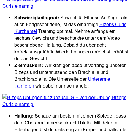
Schwierigkeitsgrad:
Sowohl für Fitness Anfänger als
auch Fortgeschrittene, ist das einarmige
Bizeps Curls
Kurzhantel
Training optimal. Nehme anfangs ein
leichtes Gewicht und beachte die unter dem Video
beschriebene Haltung. Sobald du über acht
korrekt ausgeführte Wiederholungen erreichst, erhöhst
du das Gewicht.
Zielmuskeln:
Wir kräftigen absolut vorrangig unseren
Bizeps und unterstützend den Brachialis und
Brachioradialis. Die Unterseite der
Unterarme
trainieren
wir dabei nur nachrangig.
Haltung:
Schaue am besten mit einem Spiegel, dass
dein Oberarm immer senkrecht bleibt. Mit deinem
Ellenbogen bist du stets eng am Körper und hältst die