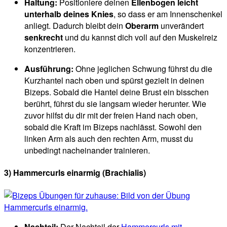
Haltung:
Positioniere deinen
Ellenbogen leicht
unterhalb deines Knies
, so dass er am Innenschenkel
anliegt. Dadurch bleibt dein
Oberarm
unverändert
senkrecht
und du kannst dich voll auf den Muskelreiz
konzentrieren.
Ausführung:
Ohne jeglichen Schwung führst du die
Kurzhantel nach oben und spürst gezielt in deinen
Bizeps. Sobald die Hantel deine Brust ein bisschen
berührt, führst du sie langsam wieder herunter. Wie
zuvor hilfst du dir mit der freien Hand nach oben,
sobald die Kraft im Bizeps nachlässt. Sowohl den
linken Arm als auch den rechten Arm, musst du
unbedingt nacheinander trainieren.
3) Hammercurls einarmig (Brachialis)
Nachteil:
Der Nachteil der
Hammercurls mit