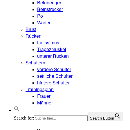
Beinbeuger
Beinstrecker
Po
Waden
Brust
Rücken
Latissimus
Trapezmuskel
unterer Rücken
Schultern
vordere Schulter
seitliche Schulter
hintere Schulter
Trainingsplan
Frauen
Männer
Search for:
Search Button