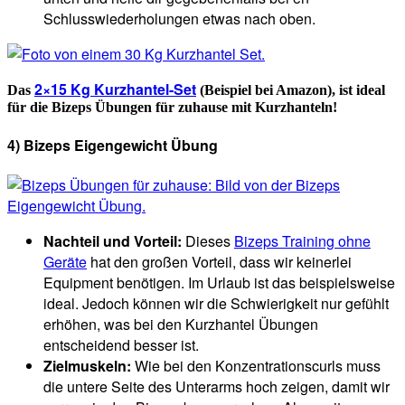
Schlusswiederholungen etwas nach oben.
2×15 Kg Kurzhantel-Set
Das
(Beispiel bei Amazon), ist ideal
für die Bizeps Übungen für zuhause mit Kurzhanteln!
4) Bizeps Eigengewicht Übung
Nachteil und Vorteil:
Dieses
Bizeps Training ohne
Geräte
hat den großen Vorteil, dass wir keinerlei
Equipment benötigen. Im Urlaub ist das beispielsweise
ideal. Jedoch können wir die Schwierigkeit nur gefühlt
erhöhen, was bei den Kurzhantel Übungen
entscheidend besser ist.
Zielmuskeln:
Wie bei den Konzentrationscurls muss
die untere Seite des Unterarms hoch zeigen, damit wir