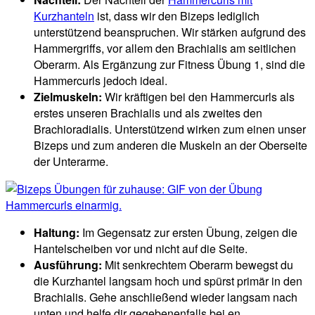
Kurzhanteln
ist, dass wir den Bizeps lediglich
unterstützend beanspruchen. Wir stärken aufgrund des
Hammergriffs, vor allem den Brachialis am seitlichen
Oberarm. Als Ergänzung zur Fitness Übung 1, sind die
Hammercurls jedoch ideal.
Zielmuskeln:
Wir kräftigen bei den Hammercurls als
erstes unseren Brachialis und als zweites den
Brachioradialis. Unterstützend wirken zum einen unser
Bizeps und zum anderen die Muskeln an der Oberseite
der Unterarme.
Haltung:
Im Gegensatz zur ersten Übung, zeigen die
Hantelscheiben vor und nicht auf die Seite.
Ausführung:
Mit senkrechtem Oberarm bewegst du
die Kurzhantel langsam hoch und spürst primär in den
Brachialis. Gehe anschließend wieder langsam nach
unten und helfe dir gegebenenfalls bei en