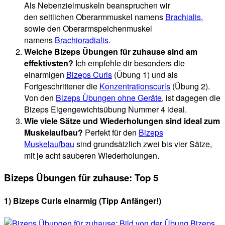
Als Nebenzielmuskeln beanspruchen wir
den seitlichen Oberarmmuskel namens
Brachialis
,
sowie den Oberarmspeichenmuskel
namens
Brachioradialis
.
Welche Bizeps Übungen für zuhause sind am
effektivsten?
Ich empfehle dir besonders die
einarmigen
Bizeps Curls
(Übung 1) und als
Fortgeschrittener die
Konzentrationscurls
(Übung 2).
Von den
Bizeps Übungen ohne Geräte
, ist dagegen die
Bizeps Eigengewichtsübung Nummer 4 ideal.
Wie viele Sätze und Wiederholungen sind ideal zum
Muskelaufbau?
Perfekt für den
Bizeps
Muskelaufbau
sind grundsätzlich zwei bis vier Sätze,
mit je acht sauberen Wiederholungen.
Bizeps Übungen für zuhause: Top 5
1) Bizeps Curls einarmig (Tipp Anfänger!)