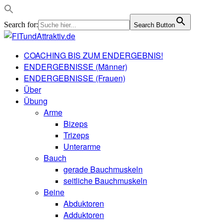
Search for:
Search Button
COACHING BIS ZUM ENDERGEBNIS!
ENDERGEBNISSE (Männer)
ENDERGEBNISSE (Frauen)
Über
Übung
Arme
Bizeps
Trizeps
Unterarme
Bauch
gerade Bauchmuskeln
seitliche Bauchmuskeln
Beine
Abduktoren
Adduktoren