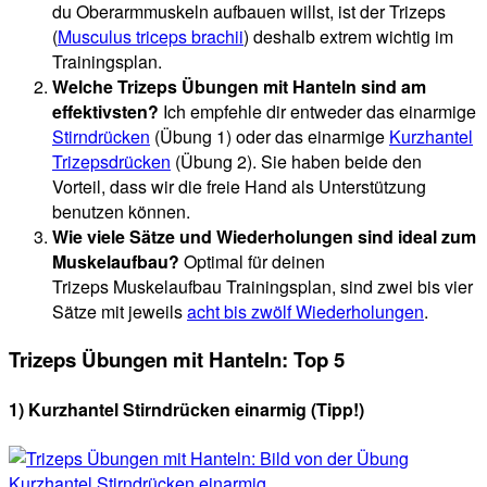
du Oberarmmuskeln aufbauen willst, ist der Trizeps
(
Musculus triceps brachii
) deshalb extrem wichtig im
Trainingsplan.
Welche Trizeps Übungen mit Hanteln sind am
effektivsten?
Ich empfehle dir entweder das einarmige
Stirndrücken
(Übung 1) oder das einarmige
Kurzhantel
Trizepsdrücken
(Übung 2). Sie haben beide den
Vorteil, dass wir die freie Hand als Unterstützung
benutzen können.
Wie viele Sätze und Wiederholungen sind ideal zum
Muskelaufbau?
Optimal für deinen
Trizeps Muskelaufbau Trainingsplan, sind zwei bis vier
Sätze mit jeweils
acht bis zwölf Wiederholungen
.
Trizeps Übungen mit Hanteln: Top 5
1) Kurzhantel Stirndrücken einarmig (Tipp!)