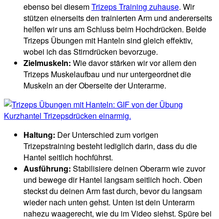
ebenso bei diesem
Trizeps Training zuhause
. Wir
stützen einerseits den trainierten Arm und andererseits
helfen wir uns am Schluss beim Hochdrücken. Beide
Trizeps Übungen mit Hanteln sind gleich effektiv,
wobei ich das Stirndrücken bevorzuge.
Zielmuskeln:
Wie davor stärken wir vor allem den
Trizeps Muskelaufbau und nur untergeordnet die
Muskeln an der Oberseite der Unterarme.
Haltung:
Der Unterschied zum vorigen
Trizepstraining besteht lediglich darin, dass du die
Hantel seitlich hochführst.
Ausführung:
Stabilisiere deinen Oberarm wie zuvor
und bewege dir Hantel langsam seitlich hoch. Oben
steckst du deinen Arm fast durch, bevor du langsam
wieder nach unten gehst. Unten ist dein Unterarm
nahezu waagerecht, wie du im Video siehst. Spüre bei