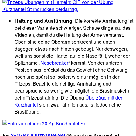
Haltung und Ausführung:
Die korrekte Armhaltung ist
bei dieser Variante schwieriger. Schaue dir genau das
Video an, damit du die Haltung der Arme verstehst.
Oben sind deine Oberarm senkrecht und unten
dagegen etwas nach hinten gebeugt. Nur deswegen,
weil uns sonst die Hantel auf die Nase fällt, woher der
Spitzname „
Nosebreaker
“ kommt. Von der unteren
Position aus, drückst du das Gewicht ohne Schwung
hoch und spürst so isoliert wie nur möglich in den
Trizeps. Beachte die richtige Armhaltung und
beanspruche so wenig wie möglich die Brustmuskeln
beim Trizepstraining. Die Übung
Überzüge mit der
Kurzhantel
sieht zwar ähnlich aus, ist jedoch eine
Brustübung.
2×15 Kg Kurzhantel-Set
Ein
(Beispiel von Amazon), ist