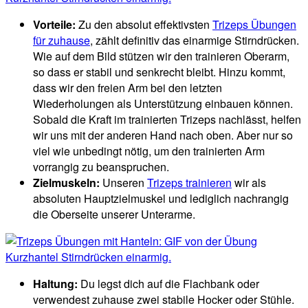
Vorteile:
Zu den absolut effektivsten
Trizeps Übungen
für zuhause
, zählt definitiv das einarmige Stirndrücken.
Wie auf dem Bild stützen wir den trainieren Oberarm,
so dass er stabil und senkrecht bleibt. Hinzu kommt,
dass wir den freien Arm bei den letzten
Wiederholungen als Unterstützung einbauen können.
Sobald die Kraft im trainierten Trizeps nachlässt, helfen
wir uns mit der anderen Hand nach oben. Aber nur so
viel wie unbedingt nötig, um den trainierten Arm
vorrangig zu beanspruchen.
Zielmuskeln:
Unseren
Trizeps trainieren
wir als
absoluten Hauptzielmuskel und lediglich nachrangig
die Oberseite unserer Unterarme.
Haltung:
Du legst dich auf die Flachbank oder
verwendest zuhause zwei stabile Hocker oder Stühle.