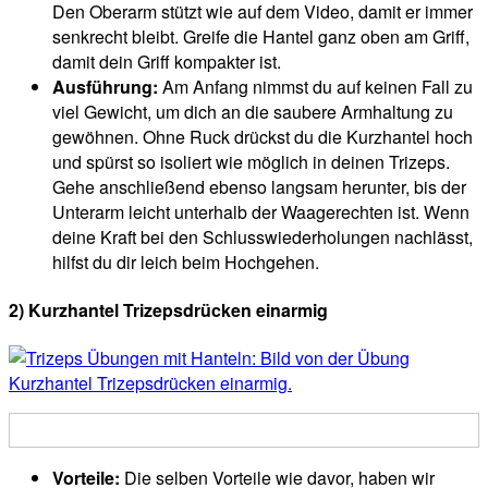
Den Oberarm stützt wie auf dem Video, damit er immer
senkrecht bleibt. Greife die Hantel ganz oben am Griff,
damit dein Griff kompakter ist.
Ausführung:
Am Anfang nimmst du auf keinen Fall zu
viel Gewicht, um dich an die saubere Armhaltung zu
gewöhnen. Ohne Ruck drückst du die Kurzhantel hoch
und spürst so isoliert wie möglich in deinen Trizeps.
Gehe anschließend ebenso langsam herunter, bis der
Unterarm leicht unterhalb der Waagerechten ist. Wenn
deine Kraft bei den Schlusswiederholungen nachlässt,
hilfst du dir leich beim Hochgehen.
2) Kurzhantel Trizepsdrücken einarmig
Vorteile:
Die selben Vorteile wie davor, haben wir