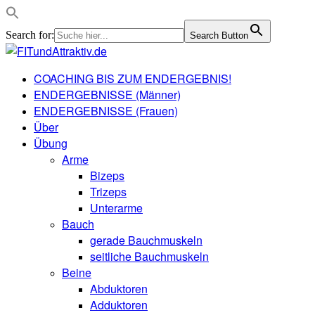
Search for:
Search Button
COACHING BIS ZUM ENDERGEBNIS!
ENDERGEBNISSE (Männer)
ENDERGEBNISSE (Frauen)
Über
Übung
Arme
Bizeps
Trizeps
Unterarme
Bauch
gerade Bauchmuskeln
seitliche Bauchmuskeln
Beine
Abduktoren
Adduktoren