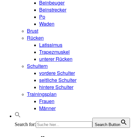
Beinbeuger
Beinstrecker
Po
Waden
Brust
Rücken
Latissimus
Trapezmuskel
unterer Rücken
Schultern
vordere Schulter
seitliche Schulter
hintere Schulter
Trainingsplan
Frauen
Männer
Search for:
Search Button