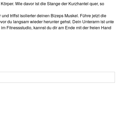
örper. Wie davor ist die Stange der Kurzhantel quer, so
d triffst isolierter deinen Bizeps Muskel. Führe jetzt die
vor du langsam wieder herunter gehst. Dein Unterarm ist unte
m Fitnessstudio, kannst du dir am Ende mit der freien Hand