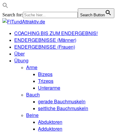
Search for:
Search Button
COACHING BIS ZUM ENDERGEBNIS!
ENDERGEBNISSE (Männer)
ENDERGEBNISSE (Frauen)
Über
Übung
Arme
Bizeps
Trizeps
Unterarme
Bauch
gerade Bauchmuskeln
seitliche Bauchmuskeln
Beine
Abduktoren
Adduktoren