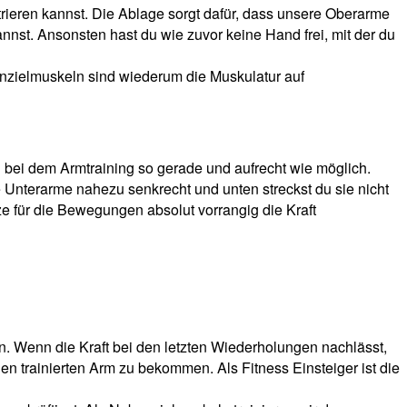
ntrieren kannst. Die Ablage sorgt dafür, dass unsere Oberarme
st. Ansonsten hast du wie zuvor keine Hand frei, mit der du
enzielmuskeln sind wiederum die Muskulatur auf
 bei dem Armtraining so gerade und aufrecht wie möglich.
nterarme nahezu senkrecht und unten streckst du sie nicht
ze für die Bewegungen absolut vorrangig die Kraft
n. Wenn die Kraft bei den letzten Wiederholungen nachlässt,
en trainierten Arm zu bekommen. Als Fitness Einsteiger ist die