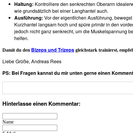
Haltung:
Kontrolliere den senkrechten Oberarm idealerw
wie grundsätzlich bei einer Langhantel auch.
Ausführung:
Vor der eigentlichen Ausführung, bewegst d
Kurzhantel langsam hoch und spüre primär in den vorder
jedoch nicht ganz senkrecht, um die Muskelspannung be
helfen.
Bizeps und Trizeps
Damit du den
gleichstark trainierst, empfe
Liebe Grüße, Andreas Rees
PS: Bei Fragen kannst du mir unten gerne einen Kommenta
Hinterlasse einen Kommentar:
Name