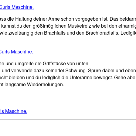
 dass die Haltung deiner Arme schon vorgegeben ist. Das beidar
h kannst du den größtmöglichen Muskelreiz wie bei den einarmi
owie zweitrangig den Brachialis und den Brachioradialis. Ledig
e und umgreife die Griffstücke von unten.
 und verwende dazu keinerlei Schwung. Spüre dabei und ebenso
ht bleiben und du lediglich die Unterarme bewegst. Gehe aber 
 acht langsame Wiederholungen.