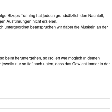
mige Bizeps Training hat jedoch grundsätzlich den Nachteil,
gen Ausführungen nicht erzielen.
lich untergeordnet beanspruchen wir dabei die Muskeln an der
 beim heruntergehen, so isoliert wie möglich in deinen
jeweils nur so tief nach unten, dass das Gewicht immer in der