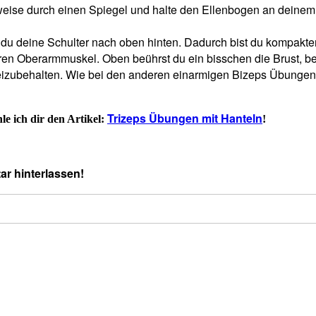
eise durch einen Spiegel und halte den Ellenbogen an deinem K
u deine Schulter nach oben hinten. Dadurch bist du kompakter un
en Oberarmmuskel. Oben beührst du ein bisschen die Brust, be
izubehalten. Wie bei den anderen einarmigen Bizeps Übungen i
Trizeps Übungen mit Hanteln
hle ich dir den Artikel:
!
r hinterlassen!