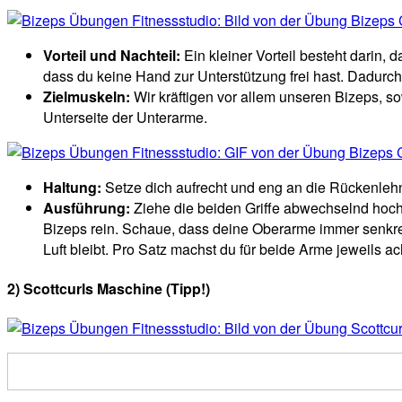
Vorteil und Nachteil:
Ein kleiner Vorteil besteht darin,
dass du keine Hand zur Unterstützung frei hast. Dadurc
Zielmuskeln:
Wir kräftigen vor allem unseren Bizeps, s
Unterseite der Unterarme.
Haltung:
Setze dich aufrecht und eng an die Rückenlehn
Ausführung:
Ziehe die beiden Griffe abwechselnd hoch
Bizeps rein. Schaue, dass deine Oberarme immer senkrec
Luft bleibt. Pro Satz machst du für beide Arme jeweils
2) Scottcurls Maschine (Tipp!)