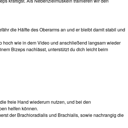
ps kräftigst. Als Nebenzielmuskeln trainieren wir den
ähr die Hälfte des Oberarms an und er bleibt damit stabil und
so hoch wie in dem Video und anschließend langsam wieder
inem Bizeps nachlässt, unterstützt du dich leicht beim
 die freie Hand wiederum nutzen, und bei den
oben helfen können.
rst der Brachioradialis und Brachialis, sowie nachrangig die