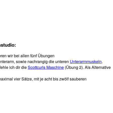
studio:
ren wir bei allen fünf Übungen
terarm, sowie nachrangig die unteren
Unterarmmuskeln
.
hle ich dir die
Scottcurls Maschine
(Übung 2). Als Alternative
aximal vier Sätze, mit je acht bis zwölf sauberen