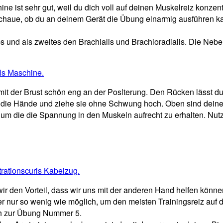
ne ist sehr gut, weil du dich voll auf deinen Muskelreiz konze
haue, ob du an deinem Gerät die Übung einarmig ausführen kann
ps und als zweites den Brachialis und Brachioradialis. Die Neb
it der Brust schön eng an der Poslterung. Den Rücken lässt du
die Hände und ziehe sie ohne Schwung hoch. Oben sind deine U
 um die die Spannung in den Muskeln aufrecht zu erhalten. Nut
r den Vorteil, dass wir uns mit der anderen Hand helfen könne
r nur so wenig wie möglich, um den meisten Trainingsreiz auf d
ich zur Übung Nummer 5.