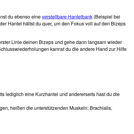
annst du ebenso eine
verstellbare Hantelbank
(Beispiel bei
r Hantel hältst du quer, um den Fokus voll auf den Bizeps
 erster Linie deinen Bizeps und gehe dann langsam wieder
 Schlusswiederholungen kannst du die andere Hand zur Hilfe
ts lediglich eine Kurzhantel und andererseits hast du die
gen, heißen die unterstützenden Muskeln: Brachialis,