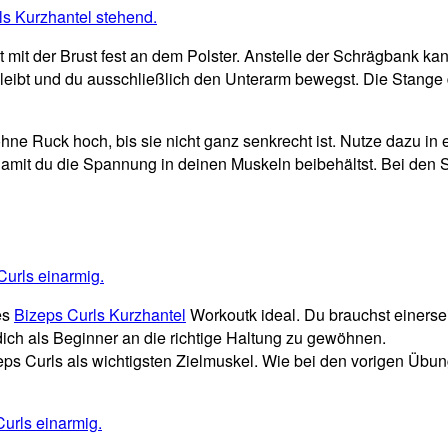
 mit der Brust fest an dem Polster. Anstelle der Schrägbank k
ibt und du ausschließlich den Unterarm bewegst. Die Stange de
hne Ruck hoch, bis sie nicht ganz senkrecht ist. Nutze dazu in
damit du die Spannung in deinen Muskeln beibehältst. Bei den
ses
Bizeps Curls Kurzhantel
Workoutk ideal. Du brauchst einersei
ich als Beginner an die richtige Haltung zu gewöhnen.
eps Curls als wichtigsten Zielmuskel. Wie bei den vorigen Übun