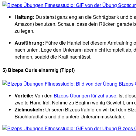
Haltung:
Du stehst ganz eng an die Schrägbank und bist
Amazon) benutzen. Schaue, dass dein Rücken gerade ble
zu legen.
Ausführung:
Führe die Hantel bei diesem Armtraining o
nach unten. Lege den Unterarm aber nicht komplett ab, 
nehmen, soabld die Kraft nachlässt.
5) Bizeps Curls einarmig (Tipp!)
Vorteile:
Von den
Bizeps Übungen für zuhause
, ist die
zweite Hand frei. Nehme zu Beginn wenig Gewicht, um d
Zielmuskeln:
Unseren Bizeps trainieren wir bei den Biz
Brachioradialis und die untere Unterarmmuskulatur.