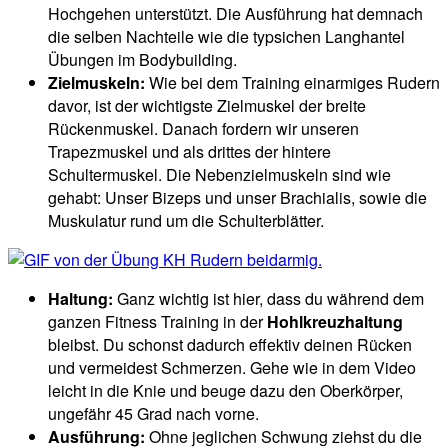
Hochgehen unterstützt. Die Ausführung hat demnach
die selben Nachteile wie die typsichen Langhantel
Übungen im Bodybuilding.
Zielmuskeln:
Wie bei dem Training einarmiges Rudern
davor, ist der wichtigste Zielmuskel der breite
Rückenmuskel. Danach fordern wir unseren
Trapezmuskel und als drittes der hintere
Schultermuskel. Die Nebenzielmuskeln sind wie
gehabt: Unser Bizeps und unser Brachialis, sowie die
Muskulatur rund um die Schulterblätter.
Haltung:
Ganz wichtig ist hier, dass du während dem
ganzen Fitness Training in der
Hohlkreuzhaltung
bleibst. Du schonst dadurch effektiv deinen Rücken
und vermeidest Schmerzen. Gehe wie in dem Video
leicht in die Knie und beuge dazu den Oberkörper,
ungefähr 45 Grad nach vorne.
Ausführung:
Ohne jeglichen Schwung ziehst du die