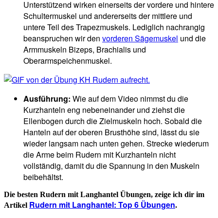
Unterstützend wirken einerseits der vordere und hintere
Schultermuskel und andererseits der mittlere und
untere Teil des Trapezmuskels. Lediglich nachrangig
beanspruchen wir den
vorderen Sägemuskel
und die
Armmuskeln Bizeps, Brachialis und
Oberarmspeichenmuskel.
Ausführung:
Wie auf dem Video nimmst du die
Kurzhanteln eng nebeneinander und ziehst die
Ellenbogen durch die Zielmuskeln hoch. Sobald die
Hanteln auf der oberen Brusthöhe sind, lässt du sie
wieder langsam nach unten gehen. Strecke wiederum
die Arme beim Rudern mit Kurzhanteln nicht
vollständig, damit du die Spannung in den Muskeln
beibehältst.
Die besten Rudern mit Langhantel Übungen, zeige ich dir im
Rudern mit Langhantel: Top 6 Übungen
Artikel
.