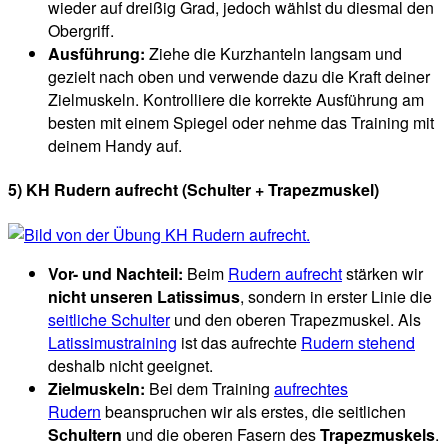
wieder auf dreißig Grad, jedoch wählst du diesmal den
Obergriff.
Ausführung:
Ziehe die Kurzhanteln langsam und
gezielt nach oben und verwende dazu die Kraft deiner
Zielmuskeln. Kontrolliere die korrekte Ausführung am
besten mit einem Spiegel oder nehme das Training mit
deinem Handy auf.
5) KH Rudern aufrecht (Schulter + Trapezmuskel)
Vor- und Nachteil:
Beim
Rudern aufrecht
stärken wir
nicht unseren Latissimus
, sondern in erster Linie die
seitliche Schulter
und den oberen Trapezmuskel. Als
Latissimustraining
ist das aufrechte
Rudern stehend
deshalb nicht geeignet.
Zielmuskeln:
Bei dem Training
aufrechtes
Rudern
beanspruchen wir als erstes, die seitlichen
Schultern
und die oberen Fasern des
Trapezmuskels
.