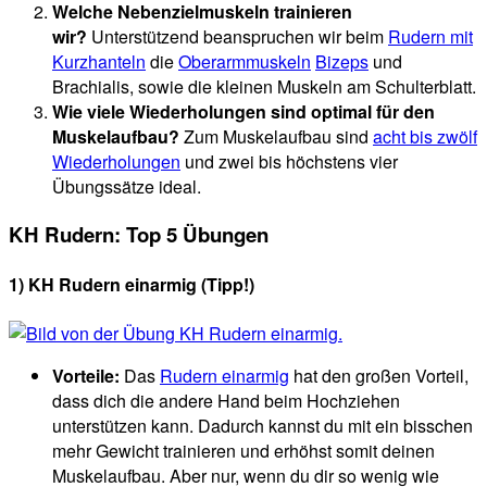
Welche Nebenzielmuskeln trainieren
wir?
Unterstützend beanspruchen wir beim
Rudern mit
Kurzhanteln
die
Oberarmmuskeln
Bizeps
und
Brachialis, sowie die kleinen Muskeln am Schulterblatt.
Wie viele Wiederholungen sind optimal für den
Muskelaufbau?
Zum Muskelaufbau sind
acht bis zwölf
Wiederholungen
und zwei bis höchstens vier
Übungssätze ideal.
KH Rudern: Top 5 Übungen
1) KH Rudern einarmig (Tipp!)
Vorteile:
Das
Rudern einarmig
hat den großen Vorteil,
dass dich die andere Hand beim Hochziehen
unterstützen kann. Dadurch kannst du mit ein bisschen
mehr Gewicht trainieren und erhöhst somit deinen
Muskelaufbau. Aber nur, wenn du dir so wenig wie