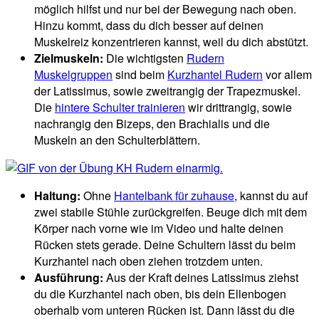
möglich hilfst und nur bei der Bewegung nach oben.
Hinzu kommt, dass du dich besser auf deinen
Muskelreiz konzentrieren kannst, weil du dich abstützt.
Zielmuskeln:
Die wichtigsten
Rudern
Muskelgruppen
sind beim
Kurzhantel Rudern
vor allem
der Latissimus, sowie zweitrangig der Trapezmuskel.
Die
hintere Schulter trainieren
wir drittrangig, sowie
nachrangig den Bizeps, den Brachialis und die
Muskeln an den Schulterblättern.
Haltung:
Ohne
Hantelbank für zuhause
, kannst du auf
zwei stabile Stühle zurückgreifen. Beuge dich mit dem
Körper nach vorne wie im Video und halte deinen
Rücken stets gerade. Deine Schultern lässt du beim
Kurzhantel nach oben ziehen trotzdem unten.
Ausführung:
Aus der Kraft deines Latissimus ziehst
du die Kurzhantel nach oben, bis dein Ellenbogen
oberhalb vom unteren Rücken ist. Dann lässt du die