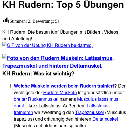
KH Rudern: Top 5 Übungen
[Stimmen:
2
. Bewertung:
5
]
KH Rudern: Die besten fünf Übungen mit Bildern, Videos
und Anleitung!
KH Rudern: Was ist wichtig?
Welche Muskeln werden beim Rudern trainiert
?
Der
wichtigste der
Rudern Muskeln
ist grundsätzlich unser
breiter Rückenmuskel
namens
Musculus latissimus
dorsi
– kurz Latissimus. Außer dem
Latissimus
trainieren
wir zweitrangig den
Trapezmuskel
(Musculus
trapezius) und drittrangig den hinteren
Deltamuskel
(Musculus deltoideus pars spinalis).