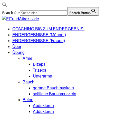
Search for:
Search Button
COACHING BIS ZUM ENDERGEBNIS!
ENDERGEBNISSE (Männer)
ENDERGEBNISSE (Frauen)
Über
Übung
Arme
Bizeps
Trizeps
Unterarme
Bauch
gerade Bauchmuskeln
seitliche Bauchmuskeln
Beine
Abduktoren
Adduktoren