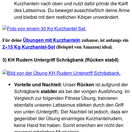
Kurzhanteln nach oben und nutzt dafür primär die Karft
des Latissimus. Du bewegst ausschließlich deine Arme
und bleibst mit dem restlichen Körper unverändert.
Übungen mit Kurzhanteln
Für deine
zuhause, ist anfangs ein
2×15 Kg Kurzhantel-Set
(Beispiel von Amazon) ideal.
3) KH Rudern Untergriff Schrägbank (Rücken stabil)
Vorteile und Nachteil:
Unser
Rücken
ist aufgrund der
Schrägbank
stabiler
als bei der vorigen Ausführung. Im
Vergleich zur folgenden Fitness Übung, trainieren
ebenfalls unseren Latissimus stärken durch den Griff
von unten (Untergriff). Der Nachteil ist jedoch, dass wir
gegenüber der Übung einarmiges Kurzhantelrudern,
keine Hand frei haben. Somit erreichen wir nicht den
maximal möglichen Muskelreiz.