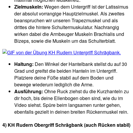
Zielmuskeln:
Wegen dem Untergriff ist der Latissimus
der absolut vorrangige Hauptzielmuskel. Als zweites
beanspruchen wir unseren Trapezmuskel und als
drittes die hintere Schultermuskulatur. Nachrangig
wirken dabei die Armbeuger Muskeln Brachialis und
Bizeps, sowie die Muskeln um das Schulterblatt.
Haltung:
Den Winkel der Hantelbank stellst du auf 30
Grad und greifst die beiden Hanteln im Untergriff.
Platziere deine Füße stabil auf dem Boden und
bewege wiederum lediglich die Arme.
Ausführung:
Ohne Ruck ziehst du die Kurzhanteln zu
dir hoch, bis deine Ellenbogen oben sind, wie du im
Video siehst. Spüre beim langsamen runter gehen,
ebenfalls gezielt in deinen breiten Rückenmuskel rein.
4) KH Rudern Obergriff Schrägbank (auch Rücken stabil)