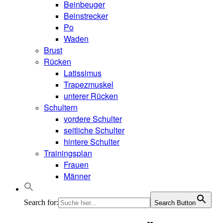
Beinbeuger
Beinstrecker
Po
Waden
Brust
Rücken
Latissimus
Trapezmuskel
unterer Rücken
Schultern
vordere Schulter
seitliche Schulter
hintere Schulter
Trainingsplan
Frauen
Männer
Search for:
Search Button