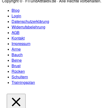
Copyright © · FITundAttraktiv.de · Alle Rechte vorbehalten.
Blog
Login
Datenschutzerklärung
Widerrufsbelehrung
AGB
Kontakt
Impressum
Arme
Bauch
Beine
Brust
Rücken
Schultern
Trainingsplan