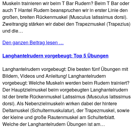
Muskeln trainieren wir beim T Bar Rudern? Beim T Bar oder
auch T Hantel Rudern beanspruchen wir in erster Linie den
großen, breiten Rückenmuskel (Musculus latissimus dorsi).
Zweitrangig stärken wir dabei den Trapezmuskel (Trapezius)
und die…
Den ganzen Beitrag lesen …
Langhantelrudern vorgebeugt: Top 5 Übungen
Langhantelrudern vorgebeugt: Die besten fünf Übungen mit
Bildern, Videos und Anleitung! Langhantelrudern
vorgebeugt: Welche Muskeln werden beim Rudern trainiert?
Der Hauptzielmuskel beim vorgebeugten Langhantelrudern
ist der breite Rückenmuskel Latissimus (Musculus latissimus
dorsi). Als Nebenzielmuskeln wirken dabei der hintere
Deltamuskel (Schultermuskulatur), der Trapezmuskel, sowie
der kleine und große Rautenmuskel am Schulterblatt.
Welche der Langhantelrudern Übungen ist am…