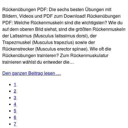
Rückenübungen PDF: Die sechs besten Übungen mit
Bildern, Videos und PDF zum Download! Rückenübungen
PDF: Welche Rückenmuskeln sind die wichtigsten? Wie du
auf dem oberen Bild siehst, sind die größten Rückenmuskeln
der Latissimus (Musculus latissimus dorsi), der
Trapezmuskel (Musculus trapezius) sowie der
Rückenstrecker (Musculus erector spinae). Wie oft die
Rückenübungen trainieren? Zum Rückenmuskulatur
trainieren wählst du entweder die…
Den ganzen Beitrag lesen …
1
2
3
4
5
6
7