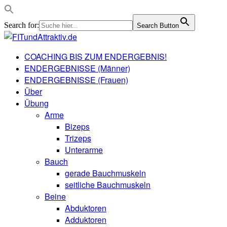
Search for:
Search Button
COACHING BIS ZUM ENDERGEBNIS!
ENDERGEBNISSE (Männer)
ENDERGEBNISSE (Frauen)
Über
Übung
Arme
Bizeps
Trizeps
Unterarme
Bauch
gerade Bauchmuskeln
seitliche Bauchmuskeln
Beine
Abduktoren
Adduktoren