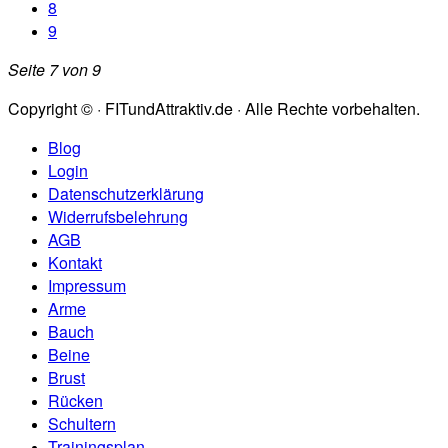
8
9
Seite 7 von 9
Copyright © · FITundAttraktiv.de · Alle Rechte vorbehalten.
Blog
Login
Datenschutzerklärung
Widerrufsbelehrung
AGB
Kontakt
Impressum
Arme
Bauch
Beine
Brust
Rücken
Schultern
Trainingsplan