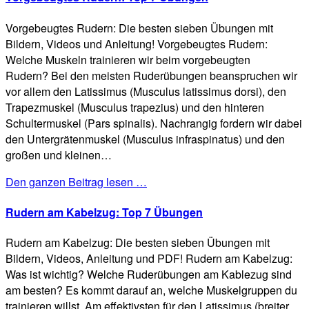
Vorgebeugtes Rudern: Die besten sieben Übungen mit
Bildern, Videos und Anleitung! Vorgebeugtes Rudern:
Welche Muskeln trainieren wir beim vorgebeugten
Rudern? Bei den meisten Ruderübungen beanspruchen wir
vor allem den Latissimus (Musculus latissimus dorsi), den
Trapezmuskel (Musculus trapezius) und den hinteren
Schultermuskel (Pars spinalis). Nachrangig fordern wir dabei
den Untergrätenmuskel (Musculus infraspinatus) und den
großen und kleinen…
Den ganzen Beitrag lesen …
Rudern am Kabelzug: Top 7 Übungen
Rudern am Kabelzug: Die besten sieben Übungen mit
Bildern, Videos, Anleitung und PDF! Rudern am Kabelzug:
Was ist wichtig? Welche Ruderübungen am Kablezug sind
am besten? Es kommt darauf an, welche Muskelgruppen du
trainieren willst. Am effektivsten für den Latissimus (breiter