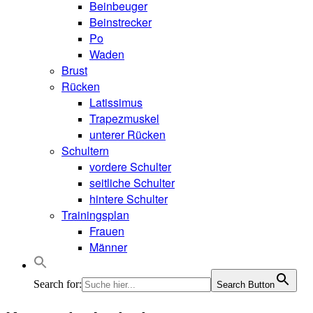
Beinbeuger
Beinstrecker
Po
Waden
Brust
Rücken
Latissimus
Trapezmuskel
unterer Rücken
Schultern
vordere Schulter
seitliche Schulter
hintere Schulter
Trainingsplan
Frauen
Männer
Search for:
Search Button