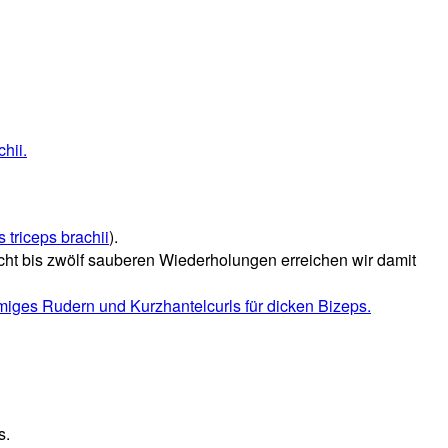
 triceps brachii
).
acht bis zwölf sauberen Wiederholungen erreichen wir damit
miges Rudern und Kurzhantelcurls für dicken Bizeps.
s.