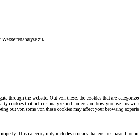
r Webseitenanalyse zu.
te through the website. Out von these, the cookies that are categorized 
party cookies that help us analyze and understand how you use this web
opting out von some von these cookies may affect your browsing experi
 properly. This category only includes cookies that ensures basic functio