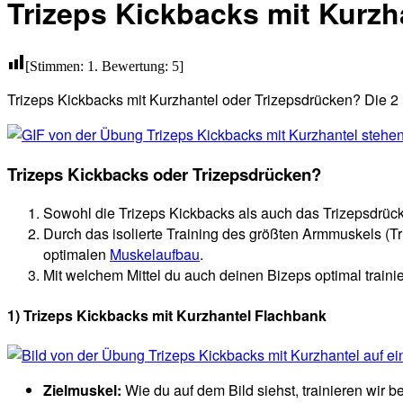
Trizeps Kickbacks mit Kurzh
[Stimmen:
1
. Bewertung:
5
]
Trizeps Kickbacks mit Kurzhantel oder Trizepsdrücken? Die 2
Trizeps Kickbacks oder Trizepsdrücken?
Sowohl die Trizeps Kickbacks als auch das Trizepsdrüc
Durch das isolierte Training des größten Armmuskels (Tr
optimalen
Muskelaufbau
.
Mit welchem Mittel du auch deinen Bizeps optimal traini
1) Trizeps Kickbacks mit Kurzhantel Flachbank
Zielmuskel:
Wie du auf dem Bild siehst, trainieren wir 