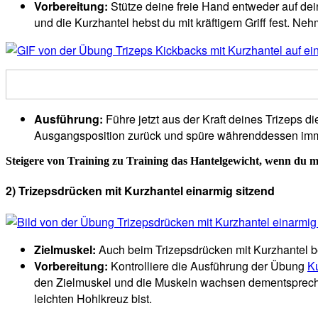
Vorbereitung:
Stütze deine freie Hand entweder auf de
und die Kurzhantel hebst du mit kräftigem Griff fest. 
Ausführung:
Führe jetzt aus der Kraft deines Trizeps d
Ausgangsposition zurück und spüre währenddessen imme
Steigere von Training zu Training das Hantelgewicht, wenn du m
2) Trizepsdrücken mit Kurzhantel einarmig sitzend
Zielmuskel:
Auch beim Trizepsdrücken mit Kurzhantel be
Vorbereitung:
Kontrolliere die Ausführung der Übung
K
den Zielmuskel und die Muskeln wachsen dementspreche
leichten Hohlkreuz bist.