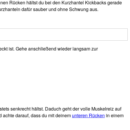
inen Rücken hältst du bei den Kurzhantel Kickbacks gerade
 Kurzhanteln dafür sauber und ohne Schwung aus.
reckt ist. Gehe anschließend wieder langsam zur
tets senkrecht hältst. Daduch geht der volle Muskelreiz auf
 achte darauf, dass du mit deinem
unteren Rücken
in einem