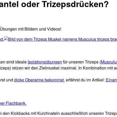
antel oder Trizepsdrücken?
 Übungen mit Bildern und Videos!
ken sind ideale
Isolationsübungen
für unseren Trizeps (
Musculus
izeps) reizen wir den Zielmuskel maximal. In Kombination mit 
erst und
dicke Oberarme bekommst
, erfährst du im Artikel:
Einar
bei den Kickbacks mit Kurzhnateln ausschließlich unseren Trizep