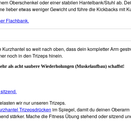
inem Oberschenkel oder einer stabilen Hantelbank/Stuhl ab. De
Nehme lieber etwas weniger Gewicht und führe die Kickbacks mit
ie Kurzhantel so weit nach oben, dass dein kompletter Arm gest
r noch in den Trizeps hinein.
ehr als acht saubere Wiederholungen (Muskelaufbau) schaffst!
lasten wir nur unseren Trizeps.
urzhantel Trizepsdrücken
im Spiegel, damit du deinen Oberarm s
nd stärker. Mache die Fitness Übung stehend oder sitzend und