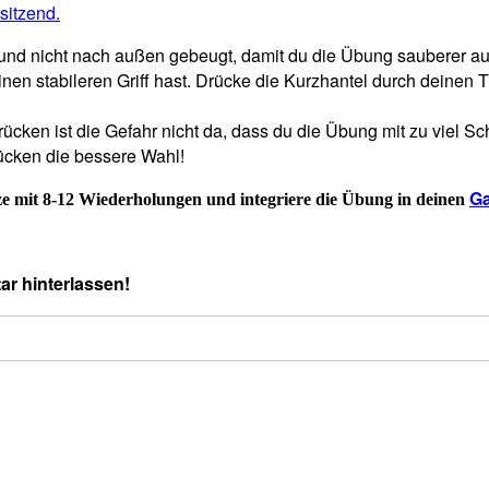
und nicht nach außen gebeugt, damit du die Übung sauberer aus
 einen stabileren Griff hast. Drücke die Kurzhantel durch dein
ücken ist die Gefahr nicht da, dass du die Übung mit zu viel S
rücken die bessere Wahl!
Ga
tze mit 8-12 Wiederholungen und integriere die Übung in deinen
r hinterlassen!