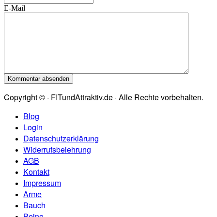
E-Mail
Copyright © · FITundAttraktiv.de · Alle Rechte vorbehalten.
Blog
Login
Datenschutzerklärung
Widerrufsbelehrung
AGB
Kontakt
Impressum
Arme
Bauch
Beine