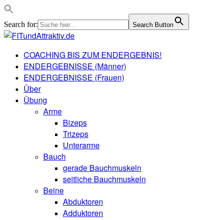
Search for:
Search Button
COACHING BIS ZUM ENDERGEBNIS!
ENDERGEBNISSE (Männer)
ENDERGEBNISSE (Frauen)
Über
Übung
Arme
Bizeps
Trizeps
Unterarme
Bauch
gerade Bauchmuskeln
seitliche Bauchmuskeln
Beine
Abduktoren
Adduktoren