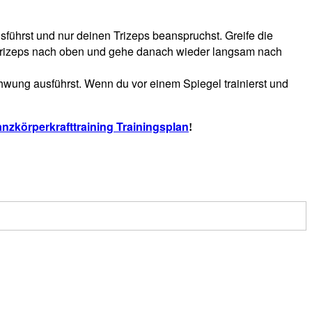
führst und nur deinen Trizeps beanspruchst. Greife die
en Trizeps nach oben und gehe danach wieder langsam nach
chwung ausführst. Wenn du vor einem Spiegel trainierst und
nzkörperkrafttraining Trainingsplan
!