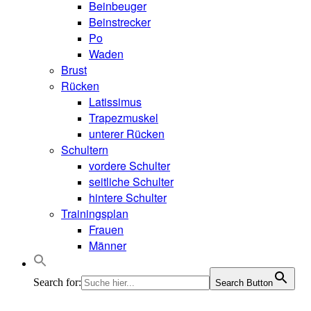
Beinbeuger
Beinstrecker
Po
Waden
Brust
Rücken
Latissimus
Trapezmuskel
unterer Rücken
Schultern
vordere Schulter
seitliche Schulter
hintere Schulter
Trainingsplan
Frauen
Männer
Search for:
Search Button