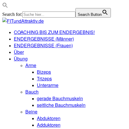
Search for:
Search Button
COACHING BIS ZUM ENDERGEBNIS!
ENDERGEBNISSE (Männer)
ENDERGEBNISSE (Frauen)
Über
Übung
Arme
Bizeps
Trizeps
Unterarme
Bauch
gerade Bauchmuskeln
seitliche Bauchmuskeln
Beine
Abduktoren
Adduktoren