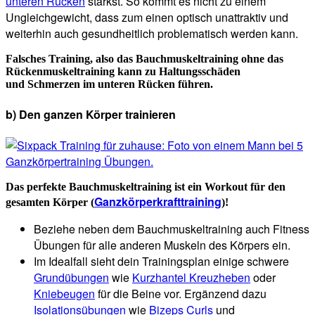
unteren Rücken
stärkst. So kommt es nicht zu einem
Ungleichgewicht, dass zum einen optisch unattraktiv und
weiterhin auch gesundheitlich problematisch werden kann.
Falsches Training, also das Bauchmuskeltraining ohne das
Rückenmuskeltraining kann zu Haltungsschäden
und Schmerzen im unteren Rücken führen.
b) Den ganzen Körper trainieren
Das perfekte Bauchmuskeltraining ist ein Workout für den
Ganzkörperkrafttraining
gesamten Körper (
)!
Beziehe neben dem Bauchmuskeltraining auch Fitness
Übungen für alle anderen Muskeln des Körpers ein.
Im Idealfall sieht dein Trainingsplan einige schwere
Grundübungen
wie
Kurzhantel Kreuzheben
oder
Kniebeugen
für die Beine vor. Ergänzend dazu
Isolationsübungen
wie
Bizeps Curls
und