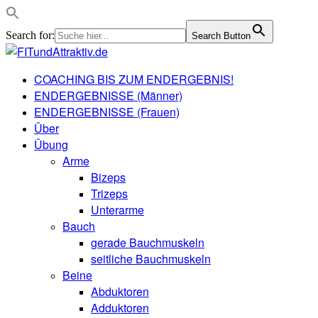
Search for:
Search Button
COACHING BIS ZUM ENDERGEBNIS!
ENDERGEBNISSE (Männer)
ENDERGEBNISSE (Frauen)
Über
Übung
Arme
Bizeps
Trizeps
Unterarme
Bauch
gerade Bauchmuskeln
seitliche Bauchmuskeln
Beine
Abduktoren
Adduktoren