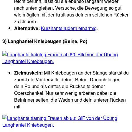
leicht berührt, lässt du sie ebenso langsam wieder
nach unten gleiten. Versuche, die Bewegung so gut
wie möglich mit der Kraft aus deinem seitlichen Rücken
zu steuern.
Alternative:
Kurzhantelrudern einarmig
.
3) Langhantel Kniebeugen (Beine, Po)
Zielmuskeln:
Mit Kniebeugen an der Stange stärkst du
zuerst die Vorderseite deiner Beine. Danach folgen
dein Po und als drittes die Rückseite deiner
Oberschenkel. Nur sehr wenig arbeiten dabei die
Beininnenseiten, die Waden und dein unterer Rücken
mit.