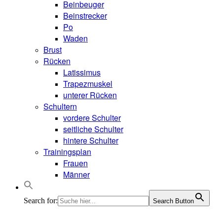
Beinbeuger
Beinstrecker
Po
Waden
Brust
Rücken
Latissimus
Trapezmuskel
unterer Rücken
Schultern
vordere Schulter
seitliche Schulter
hintere Schulter
Trainingsplan
Frauen
Männer
Search for:
Search Button