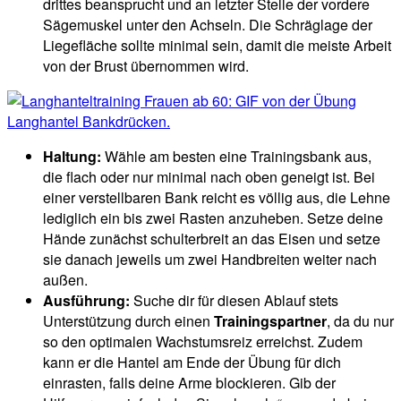
drittes beansprucht und an letzter Stelle der vordere
Sägemuskel unter den Achseln. Die Schräglage der
Liegefläche sollte minimal sein, damit die meiste Arbeit
von der Brust übernommen wird.
Haltung:
Wähle am besten eine Trainingsbank aus,
die flach oder nur minimal nach oben geneigt ist. Bei
einer verstellbaren Bank reicht es völlig aus, die Lehne
lediglich ein bis zwei Rasten anzuheben. Setze deine
Hände zunächst schulterbreit an das Eisen und setze
sie danach jeweils um zwei Handbreiten weiter nach
außen.
Ausführung:
Suche dir für diesen Ablauf stets
Unterstützung durch einen
Trainingspartner
, da du nur
so den optimalen Wachstumsreiz erreichst. Zudem
kann er die Hantel am Ende der Übung für dich
einrasten, falls deine Arme blockieren. Gib der