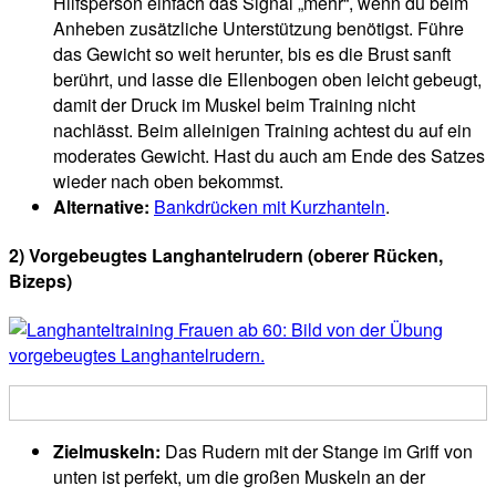
Hilfsperson einfach das Signal „mehr“, wenn du beim
Anheben zusätzliche Unterstützung benötigst. Führe
das Gewicht so weit herunter, bis es die Brust sanft
berührt, und lasse die Ellenbogen oben leicht gebeugt,
damit der Druck im Muskel beim Training nicht
nachlässt. Beim alleinigen Training achtest du auf ein
moderates Gewicht. Hast du auch am Ende des Satzes
wieder nach oben bekommst.
Alternative:
Bankdrücken mit Kurzhanteln
.
2) Vorgebeugtes Langhantelrudern (oberer Rücken,
Bizeps)
Zielmuskeln:
Das Rudern mit der Stange im Griff von
unten ist perfekt, um die großen Muskeln an der