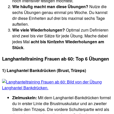
noch intensiver festigen möchtest.
Wie häufig macht man diese Übungen?
Nutze die
sechs Übungen genau einmal pro Woche. Du kannst
dir diese Einheiten auf drei bis maximal sechs Tage
aufteilen.
Wie viele Wiederholungen?
Optimal zum Definieren
sind zwei bis vier Sätze für jede Übung. Mache dabei
jedes Mal
acht bis fünfzehn Wiederholungen am
Stück
.
Langhanteltraining Frauen ab 60: Top 6 Übungen
1) Langhantel Bankdrücken (Brust, Trizeps)
Zielmuskeln:
Mit dem Langhantel-Bankdrücken formst
du in erster Linie die Brustmuskulatur und an zweiter
Stelle den Trizeps. Die vordere Schulterpartie wird als