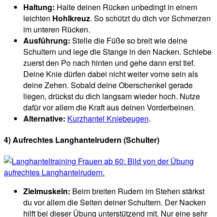
Haltung:
Halte deinen Rücken unbedingt in einem
leichten
Hohlkreuz
. So schützt du dich vor Schmerzen
im unteren Rücken.
Ausführung:
Stelle die Füße so breit wie deine
Schultern und lege die Stange in den Nacken. Schiebe
zuerst den Po nach hinten und gehe dann erst tief.
Deine Knie dürfen dabei nicht weiter vorne sein als
deine Zehen. Sobald deine Oberschenkel gerade
liegen, drückst du dich langsam wieder hoch. Nutze
dafür vor allem die Kraft aus deinen Vorderbeinen.
Alternative:
Kurzhantel Kniebeugen
.
4) Aufrechtes Langhantelrudern (Schulter)
Zielmuskeln:
Beim breiten Rudern im Stehen stärkst
du vor allem die Seiten deiner Schultern. Der Nacken
hilft bei dieser Übung unterstützend mit. Nur eine sehr