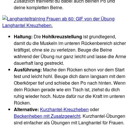
Zusätzlich trainierst du dabei auch deinen Po und
deine kompletten Beine.
Haltung:
Die
Hohlkreuzstellung
ist grundlegend,
damit du die Muskeln im unteren Rückenbereich sicher
kräftigst, ohne sie zu verletzen. Beuge die Beine
während der Übung nur ganz leicht und lasse die Arme
dauerhaft lang gestreckt.
Ausführung:
Mache den Rücken schon vor dem Start
fest und leicht hohl. Beuge dich dann langsam mit dem
Oberkörper tief und schiebe den Po nach hinten. Wenn
dein Rücken gerade wie ein Tisch ist, ziehst du dich
ruhig wieder hoch. Nutze dafür nur die Kraft im unteren
Rücken.
Alternative:
Kurzhantel-Kreuzheben
oder
Beckenheben mit Zusatzgewicht
. Kurzhantel-Übungen
sind einfacher als Übungen mit Langhantel für Frauen.