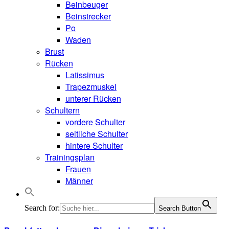
Beinbeuger
Beinstrecker
Po
Waden
Brust
Rücken
Latissimus
Trapezmuskel
unterer Rücken
Schultern
vordere Schulter
seitliche Schulter
hintere Schulter
Trainingsplan
Frauen
Männer
Search for:
Search Button