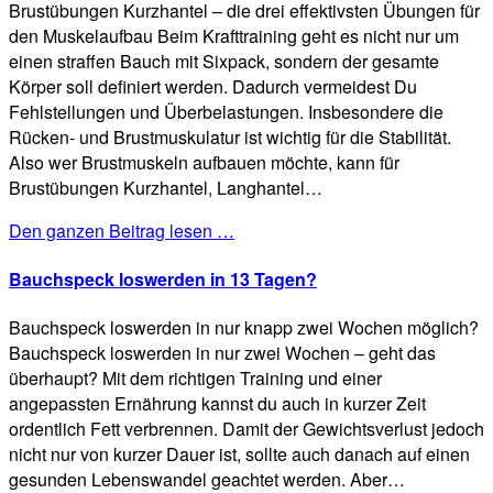
Brustübungen Kurzhantel – die drei effektivsten Übungen für
den Muskelaufbau Beim Krafttraining geht es nicht nur um
einen straffen Bauch mit Sixpack, sondern der gesamte
Körper soll definiert werden. Dadurch vermeidest Du
Fehlstellungen und Überbelastungen. Insbesondere die
Rücken- und Brustmuskulatur ist wichtig für die Stabilität.
Also wer Brustmuskeln aufbauen möchte, kann für
Brustübungen Kurzhantel, Langhantel…
Den ganzen Beitrag lesen …
Bauchspeck loswerden in 13 Tagen?
Bauchspeck loswerden in nur knapp zwei Wochen möglich?
Bauchspeck loswerden in nur zwei Wochen – geht das
überhaupt? Mit dem richtigen Training und einer
angepassten Ernährung kannst du auch in kurzer Zeit
ordentlich Fett verbrennen. Damit der Gewichtsverlust jedoch
nicht nur von kurzer Dauer ist, sollte auch danach auf einen
gesunden Lebenswandel geachtet werden. Aber…