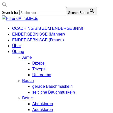
Search for:
Search Button
COACHING BIS ZUM ENDERGEBNIS!
ENDERGEBNISSE (Männer)
ENDERGEBNISSE (Frauen)
Über
Übung
Arme
Bizeps
Trizeps
Unterarme
Bauch
gerade Bauchmuskeln
seitliche Bauchmuskeln
Beine
Abduktoren
Adduktoren