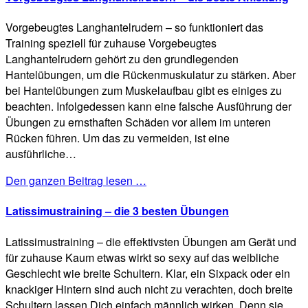
Vorgebeugtes Langhantelrudern – so funktioniert das
Training speziell für zuhause Vorgebeugtes
Langhantelrudern gehört zu den grundlegenden
Hantelübungen, um die Rückenmuskulatur zu stärken. Aber
bei Hantelübungen zum Muskelaufbau gibt es einiges zu
beachten. Infolgedessen kann eine falsche Ausführung der
Übungen zu ernsthaften Schäden vor allem im unteren
Rücken führen. Um das zu vermeiden, ist eine
ausführliche…
Den ganzen Beitrag lesen …
Latissimustraining – die 3 besten Übungen
Latissimustraining – die effektivsten Übungen am Gerät und
für zuhause Kaum etwas wirkt so sexy auf das weibliche
Geschlecht wie breite Schultern. Klar, ein Sixpack oder ein
knackiger Hintern sind auch nicht zu verachten, doch breite
Schultern lassen Dich einfach männlich wirken. Denn sie