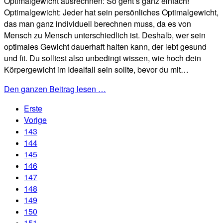
Optimalgewicht ausrechnen: So geht’s ganz einfach!
Optimalgewicht: Jeder hat sein persönliches Optimalgewicht,
das man ganz individuell berechnen muss, da es von
Mensch zu Mensch unterschiedlich ist. Deshalb, wer sein
optimales Gewicht dauerhaft halten kann, der lebt gesund
und fit. Du solltest also unbedingt wissen, wie hoch dein
Körpergewicht im Idealfall sein sollte, bevor du mit…
Den ganzen Beitrag lesen …
Erste
Vorige
143
144
145
146
147
148
149
150
151