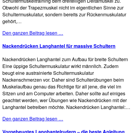
Schultermuskeltraining dem dreiteiligen Deltamuskel zu.
Obwohl der Trapezmuskel nicht im eigentlichen Sinne zur
Schultermuskulatur, sondern bereits zur Rückenmuskulatur
gehört,…
Den ganzen Beitrag lesen …
Nackendrücken Langhantel für massive Schultern
Nackendrücken Langhantel zum Aufbau für breite Schultern
Eine üppige Schultermuskulatur wirkt männlich. Zudem
beugt eine austrainierte Schultermuskulatur
Nackenschmerzen vor. Daher sind Schulterübungen beim
Muskelaufbau genau das Richtige für all jene, die viel im
Sitzen und am Computer arbeiten. Daher sollte auf einiges
geachtet werden, wer Übungen wie Nackendrücken mit der
Langhantel betreiben möchte. Nackendrücken Langhantel:…
Den ganzen Beitrag lesen …
Vorgebeugtes Langhantelrudern – die beste Anleitung