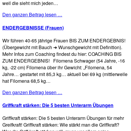
weil die sieht mich jeden…
Den ganzen Beitrag lesen …
ENDERGEBNISSE (Frauen)
Wir führen 40-65 jährige Frauen BIS ZUM ENDERGEBNIS!
(Übergewicht mit Bauch ➜ Wunschgewicht mit Definition).
Mehr Infos zum Coaching findest du hier: COACHING BIS
ZUM ENDERGEBNIS! Filomena Schwager (54 Jahre, -16
kg, -22 cm) Filomena über ihr Gewicht: „Filomena, 54
Jahre… gestartet mit 85,3 kg… aktuell bei 69 kg (mittlerweile
hat Filomena 68,5 kg…
Den ganzen Beitrag lesen …
Griffkraft stärken: Die 5 besten Unterarm Übungen
Griffkraft stärken: Die 5 besten Unterarm Übungen für mehr
Greifkraft! Griffkraft stärken: Wie stärkt man die Griffkraft?