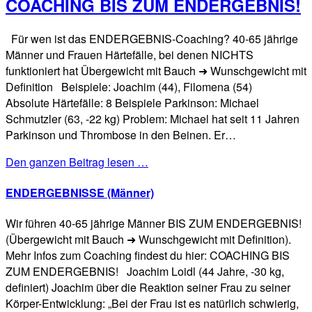
COACHING BIS ZUM ENDERGEBNIS!
Für wen ist das ENDERGEBNIS-Coaching? 40-65 jährige
Männer und Frauen Härtefälle, bei denen NICHTS
funktioniert hat Übergewicht mit Bauch ➜ Wunschgewicht mit
Definition Beispiele: Joachim (44), Filomena (54)
Absolute Härtefälle: 8 Beispiele Parkinson: Michael
Schmutzler (63, -22 kg) Problem: Michael hat seit 11 Jahren
Parkinson und Thrombose in den Beinen. Er…
Den ganzen Beitrag lesen …
ENDERGEBNISSE (Männer)
Wir führen 40-65 jährige Männer BIS ZUM ENDERGEBNIS!
(Übergewicht mit Bauch ➜ Wunschgewicht mit Definition).
Mehr Infos zum Coaching findest du hier: COACHING BIS
ZUM ENDERGEBNIS! Joachim Loidl (44 Jahre, -30 kg,
definiert) Joachim über die Reaktion seiner Frau zu seiner
Körper-Entwicklung: „Bei der Frau ist es natürlich schwierig,