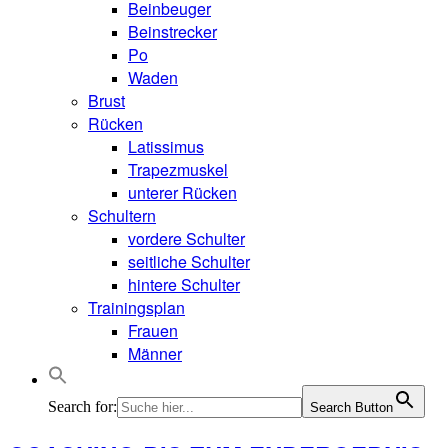
Beinbeuger
Beinstrecker
Po
Waden
Brust
Rücken
Latissimus
Trapezmuskel
unterer Rücken
Schultern
vordere Schulter
seitliche Schulter
hintere Schulter
Trainingsplan
Frauen
Männer
Search for:
Search Button