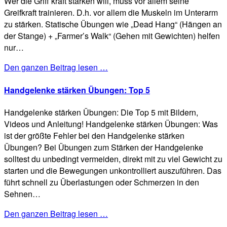
Wer die Griff kraft stärken will, muss vor allem seine
Greifkraft trainieren. D.h. vor allem die Muskeln im Unterarm
zu stärken. Statische Übungen wie „Dead Hang“ (Hängen an
der Stange) + „Farmer’s Walk“ (Gehen mit Gewichten) helfen
nur…
Den ganzen Beitrag lesen …
Handgelenke stärken Übungen: Top 5
Handgelenke stärken Übungen: Die Top 5 mit Bildern,
Videos und Anleitung! Handgelenke stärken Übungen: Was
ist der größte Fehler bei den Handgelenke stärken
Übungen? Bei Übungen zum Stärken der Handgelenke
solltest du unbedingt vermeiden, direkt mit zu viel Gewicht zu
starten und die Bewegungen unkontrolliert auszuführen. Das
führt schnell zu Überlastungen oder Schmerzen in den
Sehnen…
Den ganzen Beitrag lesen …