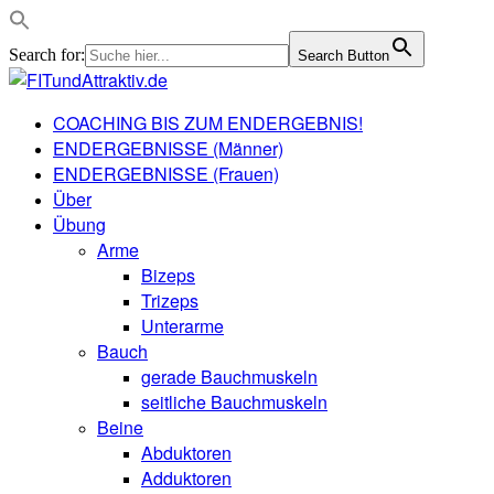
Search for:
Search Button
COACHING BIS ZUM ENDERGEBNIS!
ENDERGEBNISSE (Männer)
ENDERGEBNISSE (Frauen)
Über
Übung
Arme
Bizeps
Trizeps
Unterarme
Bauch
gerade Bauchmuskeln
seitliche Bauchmuskeln
Beine
Abduktoren
Adduktoren