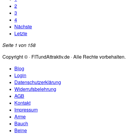
2
3
4
Nächste
Letzte
Seite 1 von 158
Copyright © · FITundAttraktiv.de · Alle Rechte vorbehalten.
Blog
Login
Datenschutzerklärung
Widerrufsbelehrung
AGB
Kontakt
Impressum
Arme
Bauch
Beine