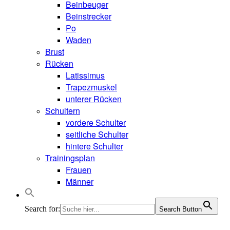
Beinbeuger
Beinstrecker
Po
Waden
Brust
Rücken
Latissimus
Trapezmuskel
unterer Rücken
Schultern
vordere Schulter
seitliche Schulter
hintere Schulter
Trainingsplan
Frauen
Männer
Search for:
Search Button