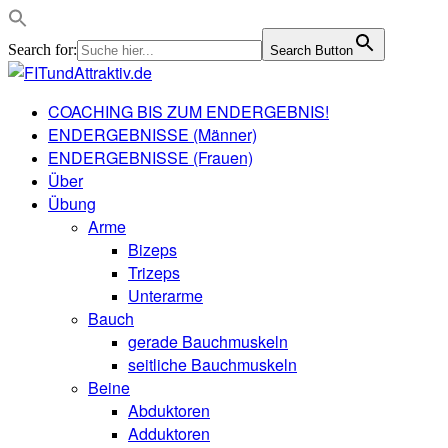
Search for:
Search Button
COACHING BIS ZUM ENDERGEBNIS!
ENDERGEBNISSE (Männer)
ENDERGEBNISSE (Frauen)
Über
Übung
Arme
Bizeps
Trizeps
Unterarme
Bauch
gerade Bauchmuskeln
seitliche Bauchmuskeln
Beine
Abduktoren
Adduktoren