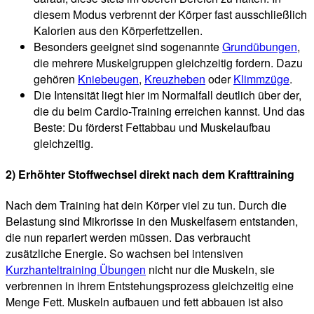
diesem Modus verbrennt der Körper fast ausschließlich
Kalorien aus den Körperfettzellen.
Besonders geeignet sind sogenannte
Grundübungen
,
die mehrere Muskelgruppen gleichzeitig fordern. Dazu
gehören
Kniebeugen
,
Kreuzheben
oder
Klimmzüge
.
Die Intensität liegt hier im Normalfall deutlich über der,
die du beim Cardio-Training erreichen kannst. Und das
Beste: Du förderst Fettabbau und Muskelaufbau
gleichzeitig.
2) Erhöhter Stoffwechsel direkt nach dem Krafttraining
Nach dem Training hat dein Körper viel zu tun. Durch die
Belastung sind Mikrorisse in den Muskelfasern entstanden,
die nun repariert werden müssen. Das verbraucht
zusätzliche Energie. So wachsen bei intensiven
Kurzhanteltraining Übungen
nicht nur die Muskeln, sie
verbrennen in ihrem Entstehungsprozess gleichzeitig eine
Menge Fett. Muskeln aufbauen und fett abbauen ist also