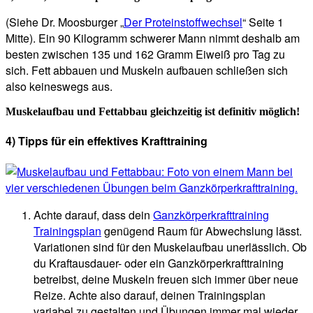
(Siehe Dr. Moosburger „
Der Proteinstoffwechsel
“ Seite 1
Mitte). Ein 90 Kilogramm schwerer Mann nimmt deshalb am
besten zwischen 135 und 162 Gramm Eiweiß pro Tag zu
sich. Fett abbauen und Muskeln aufbauen schließen sich
also keineswegs aus.
Muskelaufbau und Fettabbau gleichzeitig ist definitiv möglich!
4) Tipps für ein effektives Krafttraining
Achte darauf, dass dein
Ganzkörperkrafttraining
Trainingsplan
genügend Raum für Abwechslung lässt.
Variationen sind für den Muskelaufbau unerlässlich. Ob
du Kraftausdauer- oder ein Ganzkörperkrafttraining
betreibst, deine Muskeln freuen sich immer über neue
Reize. Achte also darauf, deinen Trainingsplan
variabel zu gestalten und Übungen immer mal wieder