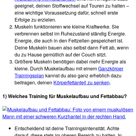
geeignet, deinen Stoffwechsel auf Touren zu halten –
eine wichtige Voraussetzung dafür, schnell erste
Erfolge zu erzielen.
Muskeln funktionieren wie kleine Kraftwerke. Sie
verbrennen selbst im Ruhezustand ständig Energie.
Energie, die auch in den Fettzellen gespeichert ist.
Deine Muskeln bauen also selbst dann Fett ab, wenn
du zu Hause gemütlich auf der Couch sitzt.
Größere Muskeln benötigen dabei mehr Energie als
kleine. Durch Muskelaufbau mit einem
Ganzkörper
Trainingsplan
kannst du also ganz erheblich dazu
beitragen, deinen
Körperfettanteil zu senken
.
1) Welches Training für Muskelaufbau und Fettabbau?
Entscheidend ist deine Trainingsintensität. Achte
darauf, diese stets im oberen Bereich zu halten. In