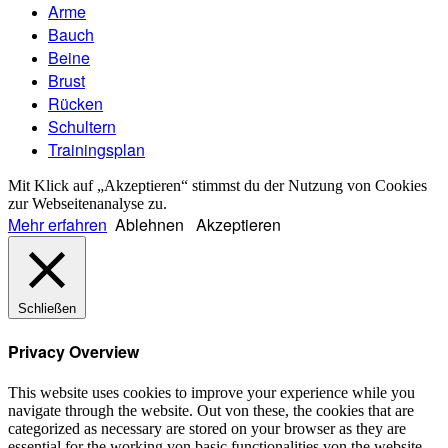
Arme
Bauch
Beine
Brust
Rücken
Schultern
Trainingsplan
Mit Klick auf „Akzeptieren“ stimmst du der Nutzung von Cookies
zur Webseitenanalyse zu.
Mehr erfahren
Ablehnen
Akzeptieren
Schließen
Privacy Overview
This website uses cookies to improve your experience while you
navigate through the website. Out von these, the cookies that are
categorized as necessary are stored on your browser as they are
essential for the working von basic functionalities von the website.