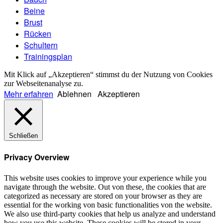
Beine
Brust
Rücken
Schultern
Trainingsplan
Mit Klick auf „Akzeptieren“ stimmst du der Nutzung von Cookies
zur Webseitenanalyse zu.
Mehr erfahren
Ablehnen
Akzeptieren
Schließen
Privacy Overview
This website uses cookies to improve your experience while you
navigate through the website. Out von these, the cookies that are
categorized as necessary are stored on your browser as they are
essential for the working von basic functionalities von the website.
We also use third-party cookies that help us analyze and understand
how you use this website. These cookies will be stored in your