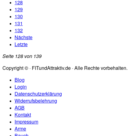
128
129
130
131
132
Nächste
Letzte
Seite 128 von 139
Copyright © · FITundAttraktiv.de · Alle Rechte vorbehalten.
Blog
Login
Datenschutzerklärung
Widerrufsbelehrung
AGB
Kontakt
Impressum
Arme
Bauch