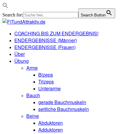
Search for:
Search Button
COACHING BIS ZUM ENDERGEBNIS!
ENDERGEBNISSE (Männer)
ENDERGEBNISSE (Frauen)
Über
Übung
Arme
Bizeps
Trizeps
Unterarme
Bauch
gerade Bauchmuskeln
seitliche Bauchmuskeln
Beine
Abduktoren
Adduktoren