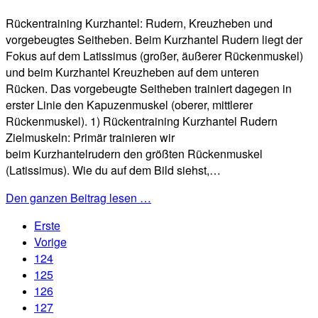
Rückentraining Kurzhantel: Rudern, Kreuzheben und
vorgebeugtes Seitheben. Beim Kurzhantel Rudern liegt der
Fokus auf dem Latissimus (großer, äußerer Rückenmuskel)
und beim Kurzhantel Kreuzheben auf dem unteren
Rücken. Das vorgebeugte Seitheben trainiert dagegen in
erster Linie den Kapuzenmuskel (oberer, mittlerer
Rückenmuskel). 1) Rückentraining Kurzhantel Rudern
Zielmuskeln: Primär trainieren wir
beim Kurzhantelrudern den größten Rückenmuskel
(Latissimus). Wie du auf dem Bild siehst,…
Den ganzen Beitrag lesen …
Erste
Vorige
124
125
126
127