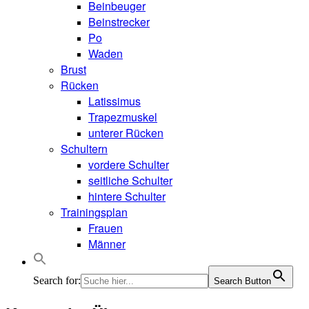
Beinbeuger
Beinstrecker
Po
Waden
Brust
Rücken
Latissimus
Trapezmuskel
unterer Rücken
Schultern
vordere Schulter
seitliche Schulter
hintere Schulter
Trainingsplan
Frauen
Männer
Search for:
Search Button