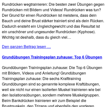
Rundrücken wegtrainieren: Die besten zwei Übungen gegen
Rundrücken mit Bildern und Videos! Rundrücken was tun?
Der Grund für einen Rundrücken ist meistens, dass dein
Bauch und deine Brust stärker trainiert sind als dein Rücken.
Dadurch ensteht ein Ungleichgewicht und das Resultat ist
ein unschöner und ungesunder Rundrücken (Kyphose).
Wichtig ist deshalb, dass du gleich viel…
Den ganzen Beitrag lesen …
Grundübungen Trainingsplan zuhause: Top 6 Übungen
Grundübungen Trainingsplan zuhause: Die Top 6 Übungen
mit Bildern, Videos und Anleitung! Grundübungen
Trainingsplan zuhause: Die sechs Krafttraining
Grundübungen sind so genannte komplexe Kraftübungen,
weil sie nicht nur einen isolierten Muskel trainieren wie bei
den Isolationsübungen, sondern mehrere Muskelgruppen.
Beim Bankdrücken trainieren wir zum Beispiel die
Brustmuskeln, den Trizeps und ebenfalls den vorderen