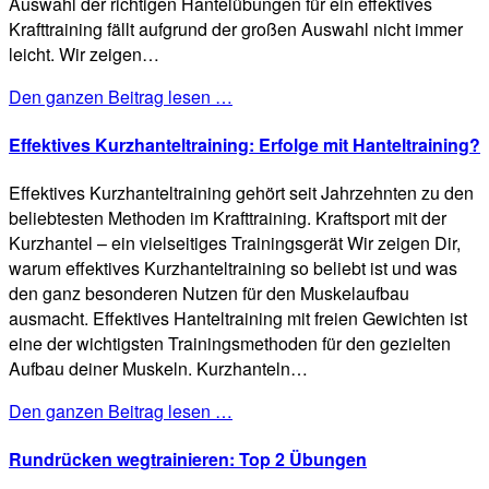
Auswahl der richtigen Hantelübungen für ein effektives
Krafttraining fällt aufgrund der großen Auswahl nicht immer
leicht. Wir zeigen…
Den ganzen Beitrag lesen …
Effektives Kurzhanteltraining: Erfolge mit Hanteltraining?
Effektives Kurzhanteltraining gehört seit Jahrzehnten zu den
beliebtesten Methoden im Krafttraining. Kraftsport mit der
Kurzhantel – ein vielseitiges Trainingsgerät Wir zeigen Dir,
warum effektives Kurzhanteltraining so beliebt ist und was
den ganz besonderen Nutzen für den Muskelaufbau
ausmacht. Effektives Hanteltraining mit freien Gewichten ist
eine der wichtigsten Trainingsmethoden für den gezielten
Aufbau deiner Muskeln. Kurzhanteln…
Den ganzen Beitrag lesen …
Rundrücken wegtrainieren: Top 2 Übungen