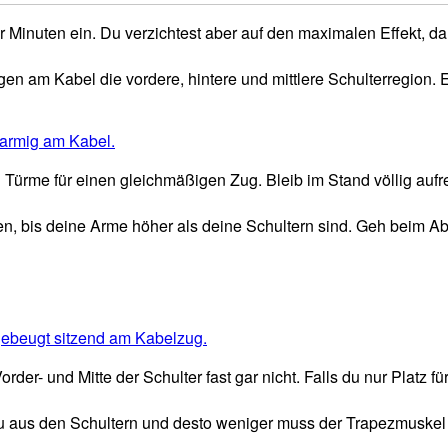
ar Minuten ein. Du verzichtest aber auf den maximalen Effekt, 
en am Kabel die vordere, hintere und mittlere Schulterregion. 
Türme für einen gleichmäßigen Zug. Bleib im Stand völlig aufrec
, bis deine Arme höher als deine Schultern sind. Geh beim Abse
rder- und Mitte der Schulter fast gar nicht. Falls du nur Platz fü
t du aus den Schultern und desto weniger muss der Trapezmuske