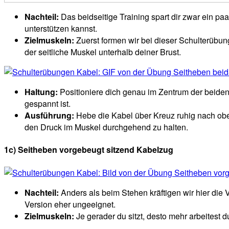
Nachteil:
Das beidseitige Training spart dir zwar ein pa
unterstützen kannst.
Zielmuskeln:
Zuerst formen wir bei dieser Schulterübung
der seitliche Muskel unterhalb deiner Brust.
Haltung:
Positioniere dich genau im Zentrum der beiden 
gespannt ist.
Ausführung:
Hebe die Kabel über Kreuz ruhig nach oben
den Druck im Muskel durchgehend zu halten.
1c) Seitheben vorgebeugt sitzend Kabelzug
Nachteil:
Anders als beim Stehen kräftigen wir hier die Vo
Version eher ungeeignet.
Zielmuskeln:
Je gerader du sitzt, desto mehr arbeites