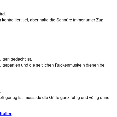
rd.
ntrolliert tief, aber halte die Schnüre immer unter Zug,
ltern gedacht ist.
terpartien und die seitlichen Rückenmuskeln dienen bei
.
ß genug ist, musst du die Griffe ganz ruhig und völlig ohne
hulter
.