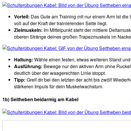
Vorteil:
Das Gute am Training mit nur einem Arm ist die S
voll auf der Kraft der trainierenden Seite liegt.
Zielmuskeln:
Im Mittelpunkt steht der mittlere Deltamus
oberen Stränge deines großen Trapezmuskels im Nacke
Haltung:
Wähle einen festen, etwas weiteren Stand und a
Ausführung:
Bewege nur den aktiven Arm ohne Ruckeln 
deutlich über der waagerechten Linie stoppt.
Tipp:
Greif dir bei den letzten der acht bis zwölf Wied
stärkeren Impuls für dein Muskelwachstum.
1b) Seitheben beidarmig am Kabel