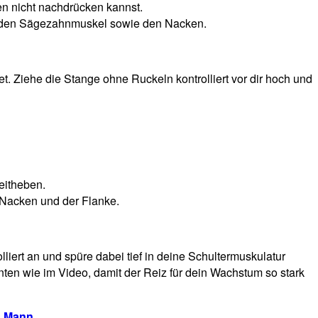
en nicht nachdrücken kannst.
uss den Sägezahnmuskel sowie den Nacken.
det. Ziehe die Stange ohne Ruckeln kontrolliert vor dir hoch und
eitheben.
m Nacken und der Flanke.
olliert an und spüre dabei tief in deine Schultermuskulatur
nten wie im Video, damit der Reiz für dein Wachstum so stark
s Mann
.