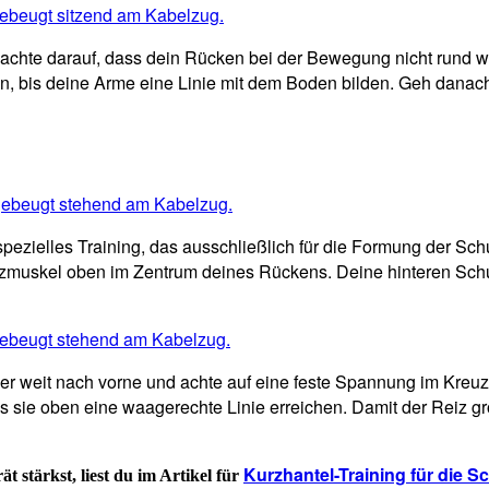
achte darauf, dass dein Rücken bei der Bewegung nicht rund wi
, bis deine Arme eine Linie mit dem Boden bilden. Geh danach ko
pezielles Training, das ausschließlich für die Formung der Schu
muskel oben im Zentrum deines Rückens. Deine hinteren Schul
r weit nach vorne und achte auf eine feste Spannung im Kreuz
 sie oben eine waagerechte Linie erreichen. Damit der Reiz gro
Kurzhantel-Training für die Sc
 stärkst, liest du im Artikel für