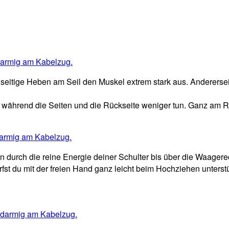
nseitige Heben am Seil den Muskel extrem stark aus. Andererseit
ront, während die Seiten und die Rückseite weniger tun. Ganz 
 durch die reine Energie deiner Schulter bis über die Waagerech
st du mit der freien Hand ganz leicht beim Hochziehen unterst