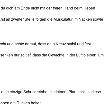
da du dich am Ende nicht mit der freien Hand beim Heben
Erst an zweiter Stelle folgen die Muskulatur im Nacken sowie
ht und achte darauf, dass dein Kreuz stabil und fest
nken nur so tief, dass die Gewichte in der Luft bleiben, um
r eine einzige Schultereinheit in deinem Plan hast, ist diese
l oben am Rücken helfen.