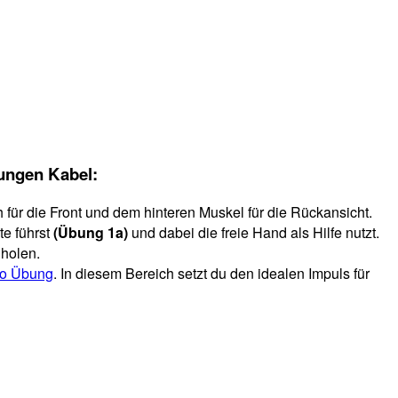
ungen Kabel:
h für die Front und dem hinteren Muskel für die Rückansicht.
te führst
(Übung 1a)
und dabei die freie Hand als Hilfe nutzt.
holen.
pro Übung
. In diesem Bereich setzt du den idealen Impuls für