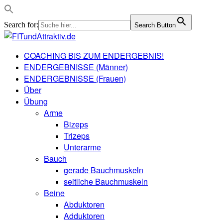
Search for:
Search Button
COACHING BIS ZUM ENDERGEBNIS!
ENDERGEBNISSE (Männer)
ENDERGEBNISSE (Frauen)
Über
Übung
Arme
Bizeps
Trizeps
Unterarme
Bauch
gerade Bauchmuskeln
seitliche Bauchmuskeln
Beine
Abduktoren
Adduktoren