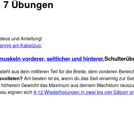
p 7 Übungen
deos und Anleitung!
Schulterüb
teht aus dem mittleren Teil für die Breite, dem vorderen Bereic
svollsten?
Am besten ist es, wenn du das Seil einarmig zur Sei
 mit höherem Gewicht das Maximum aus deinem Wachstum rauszu
bau eignen sich
8-12 Wiederholungen in zwei bis vier Sätzen 