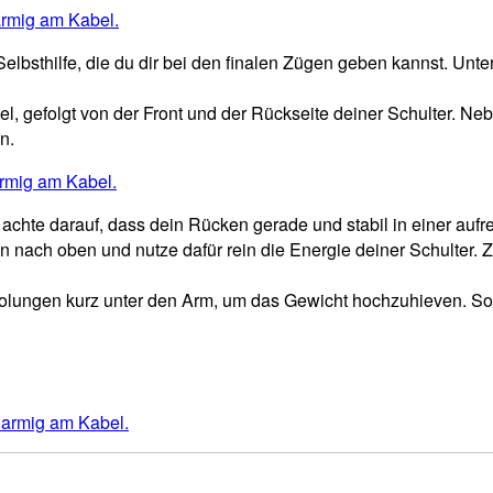
elbsthilfe, die du dir bei den finalen Zügen geben kannst. Unt
kel, gefolgt von der Front und der Rückseite deiner Schulter. N
n.
chte darauf, dass dein Rücken gerade und stabil in einer aufre
nach oben und nutze dafür rein die Energie deiner Schulter. Z
erholungen kurz unter den Arm, um das Gewicht hochzuhieven. S