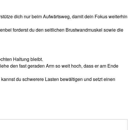
erstütze dich nur beim Aufwärtsweg, damit dein Fokus weiterhin
ebenbei forderst du den seitlichen Brustwandmuskel sowie die
chten Haltung bleibt.
iehe den fast geraden Arm so weit hoch, dass er am Ende
o kannst du schwerere Lasten bewältigen und setzt einen