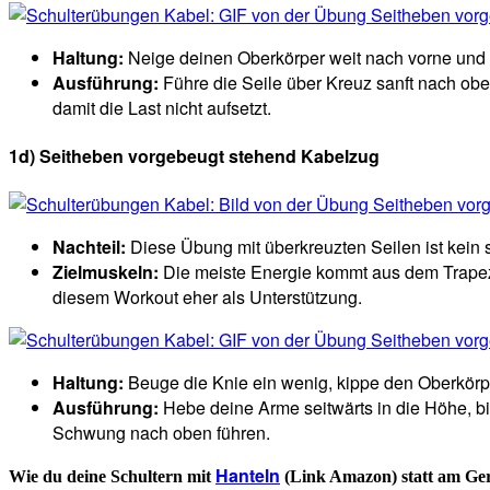
Haltung:
Neige deinen Oberkörper weit nach vorne und 
Ausführung:
Führe die Seile über Kreuz sanft nach oben
damit die Last nicht aufsetzt.
1d) Seitheben vorgebeugt stehend Kabelzug
Nachteil:
Diese Übung mit überkreuzten Seilen ist kein s
Zielmuskeln:
Die meiste Energie kommt aus dem Trapez
diesem Workout eher als Unterstützung.
Haltung:
Beuge die Knie ein wenig, kippe den Oberkörpe
Ausführung:
Hebe deine Arme seitwärts in die Höhe, bis
Schwung nach oben führen.
Hanteln
Wie du deine Schultern mit
(Link Amazon) statt am Gerät