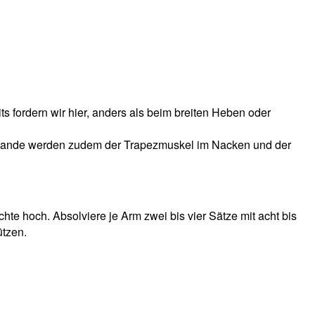
s fordern wir hier, anders als beim breiten Heben oder
am Rande werden zudem der Trapezmuskel im Nacken und der
te hoch. Absolviere je Arm zwei bis vier Sätze mit acht bis
ützen.