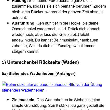
Haltung:
Stell deine Füße deshalb ganz dicht
zusammen, sodass sie sich beinahe berühren. Zudem
bleibt dein Rücken während der ganzen Zeit absolut
aufrecht.
Ausführung:
Geh nun tief in die Hocke, bis deine
Oberschenkel waagerecht sind. Drück dich danach
wieder hoch, aber lass die Knie zuletzt leicht
angewinkelt. Du kannst Beinmuskulatur aufbauen
zuhause, Weil du dich mit Zusatzgewicht immer
steigern kannst.
5) Unterschenkel Rückseite (Waden)
5a) Stehendes Wadenheben
(Anfänger)
Zielmuskeln:
Das Wadenheben im Stehen ist eine
simple Grundübung. Somit stärkst du ganz gezielt die