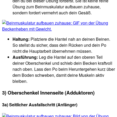
den du bei dieser Übung forderst. Sie ist keine reine
Übung zum Beinmuskulatur aufbauen zuhause,
sondern fordert vermehrt auch dein Gesäß.
Haltung:
Platziere die Hantel nah an deinen Beinen.
So stellst du sicher, dass dein Rücken und dein Po
nicht die Hauptarbeit übernehmen müssen.
Ausführung:
Leg die Hantel auf den oberen Teil
deiner Oberschenkel und schieb dein Becken kraftvoll
nach oben. Lass den Po beim Heruntergehen kurz über
dem Boden schweben, damit deine Muskeln aktiv
bleiben.
3) Oberschenkel Innenseite (Adduktoren)
3a) Seitlicher Ausfallschritt
(Anfänger)