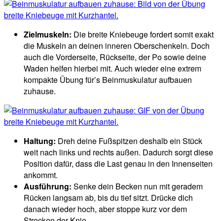
Zielmuskeln:
Die breite Kniebeuge fordert somit exakt
die Muskeln an deinen inneren Oberschenkeln. Doch
auch die Vorderseite, Rückseite, der Po sowie deine
Waden helfen hierbei mit. Auch wieder eine extrem
kompakte Übung für’s Beinmuskulatur aufbauen
zuhause.
Haltung:
Dreh deine Fußspitzen deshalb ein Stück
weit nach links und rechts außen. Dadurch sorgt diese
Position dafür, dass die Last genau in den Innenseiten
ankommt.
Ausführung:
Senke dein Becken nun mit geradem
Rücken langsam ab, bis du tief sitzt. Drücke dich
danach wieder hoch, aber stoppe kurz vor dem
Strecken der Knie.