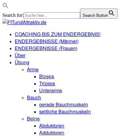
Search for:
Search Button
COACHING BIS ZUM ENDERGEBNIS!
ENDERGEBNISSE (Männer)
ENDERGEBNISSE (Frauen)
Über
Übung
Arme
Bizeps
Trizeps
Unterarme
Bauch
gerade Bauchmuskeln
seitliche Bauchmuskeln
Beine
Abduktoren
Adduktoren