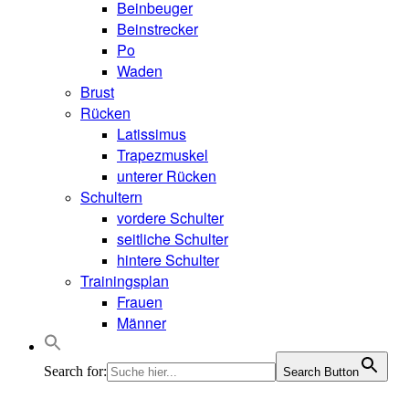
Beinbeuger
Beinstrecker
Po
Waden
Brust
Rücken
Latissimus
Trapezmuskel
unterer Rücken
Schultern
vordere Schulter
seitliche Schulter
hintere Schulter
Trainingsplan
Frauen
Männer
Search for:
Search Button