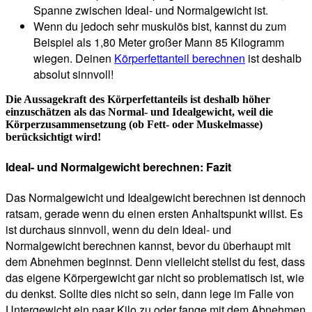
Spanne zwischen Ideal- und Normalgewicht ist.
Wenn du jedoch sehr muskulös bist, kannst du zum
Beispiel als 1,80 Meter großer Mann 85 Kilogramm
wiegen. Deinen
Körperfettanteil berechnen
ist deshalb
absolut sinnvoll!
Die Aussagekraft des Körperfettanteils ist deshalb höher
einzuschätzen als das Normal- und Idealgewicht, weil die
Körperzusammensetzung (ob Fett- oder Muskelmasse)
berücksichtigt wird!
Ideal- und Normalgewicht berechnen: Fazit
Das Normalgewicht und Idealgewicht berechnen ist dennoch
ratsam, gerade wenn du einen ersten Anhaltspunkt willst. Es
ist durchaus sinnvoll, wenn du dein Ideal- und
Normalgewicht berechnen kannst, bevor du überhaupt mit
dem Abnehmen beginnst. Denn vielleicht stellst du fest, dass
das eigene Körpergewicht gar nicht so problematisch ist, wie
du denkst. Sollte dies nicht so sein, dann lege im Falle von
Untergewicht ein paar Kilo zu oder fange mit dem Abnehmen