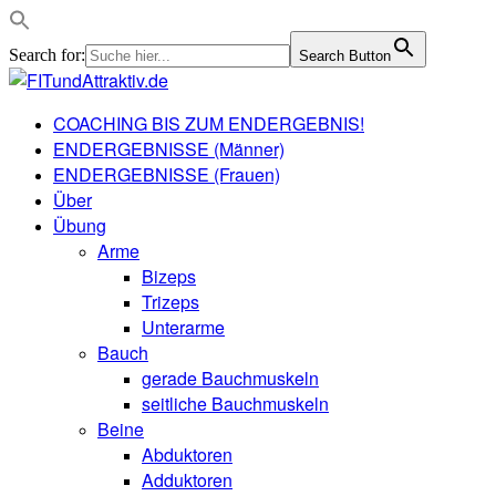
Search for:
Search Button
COACHING BIS ZUM ENDERGEBNIS!
ENDERGEBNISSE (Männer)
ENDERGEBNISSE (Frauen)
Über
Übung
Arme
Bizeps
Trizeps
Unterarme
Bauch
gerade Bauchmuskeln
seitliche Bauchmuskeln
Beine
Abduktoren
Adduktoren