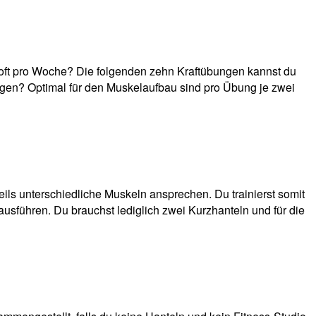
ie oft pro Woche? Die folgenden zehn Kraftübungen kannst du
ngen? Optimal für den Muskelaufbau sind pro Übung je zwei
ils unterschiedliche Muskeln ansprechen. Du trainierst somit
sführen. Du brauchst lediglich zwei Kurzhanteln und für die