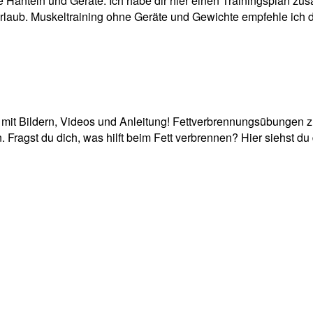
anteln und Geräte. Ich habe dir hier einen Trainingsplan zusa
 Urlaub. Muskeltraining ohne Geräte und Gewichte empfehle ich d
 Bildern, Videos und Anleitung! Fettverbrennungsübungen zuhau
Fragst du dich, was hilft beim Fett verbrennen? Hier siehst du 