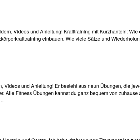
ildern, Videos und Anleitung! Krafttraining mit Kurzhanteln: W
körperkrafttraining einbauen. Wie viele Sätze und Wiederholu
n, Videos und Anleitung! Er besteht aus neun Übungen, die jewe
er. Alle Fitness Übungen kannst du ganz bequem von zuhause au
s…