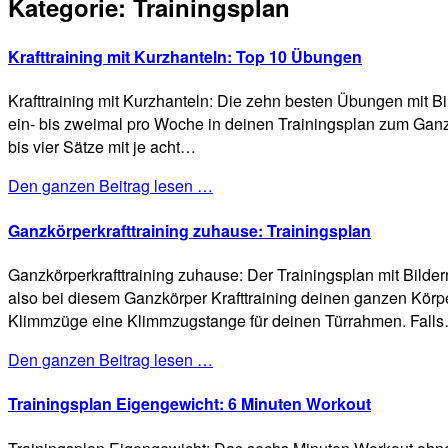
Kategorie:
Trainingsplan
Krafttraining mit Kurzhanteln: Top 10 Übungen
Krafttraining mit Kurzhanteln: Die zehn besten Übungen mit B
ein- bis zweimal pro Woche in deinen Trainingsplan zum Ganz
bis vier Sätze mit je acht…
Den ganzen Beitrag lesen …
Ganzkörperkrafttraining zuhause: Trainingsplan
Ganzkörperkrafttraining zuhause: Der Trainingsplan mit Bilder
also bei diesem Ganzkörper Krafttraining deinen ganzen Körp
Klimmzüge eine Klimmzugstange für deinen Türrahmen. Fall
Den ganzen Beitrag lesen …
Trainingsplan Eigengewicht: 6 Minuten Workout