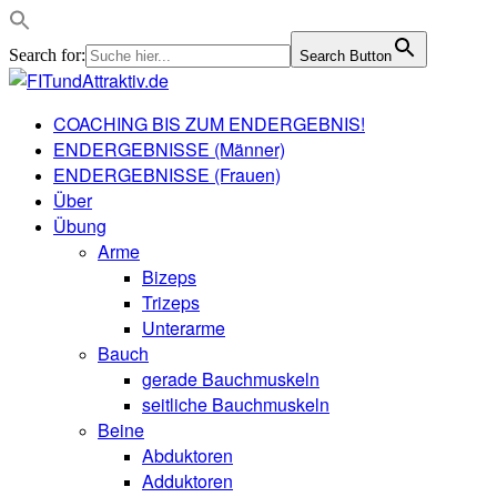
Search for:
Search Button
COACHING BIS ZUM ENDERGEBNIS!
ENDERGEBNISSE (Männer)
ENDERGEBNISSE (Frauen)
Über
Übung
Arme
Bizeps
Trizeps
Unterarme
Bauch
gerade Bauchmuskeln
seitliche Bauchmuskeln
Beine
Abduktoren
Adduktoren