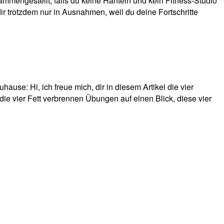
mmengestellt, falls du keine Hanteln und kein Fitness-Studio
ir trotzdem nur in Ausnahmen, weil du deine Fortschritte
se: Hi, ich freue mich, dir in diesem Artikel die vier
die vier Fett verbrennen Übungen auf einen Blick, diese vier