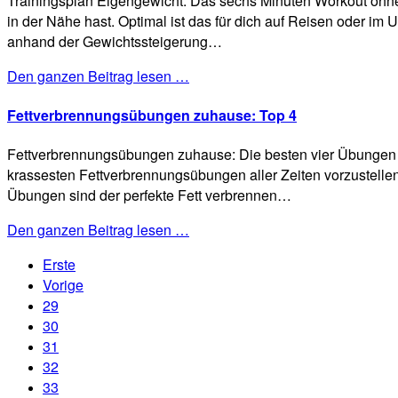
Trainingsplan Eigengewicht: Das sechs Minuten Workout ohne H
in der Nähe hast. Optimal ist das für dich auf Reisen oder im
anhand der Gewichtssteigerung…
Den ganzen Beitrag lesen …
Fettverbrennungsübungen zuhause: Top 4
Fettverbrennungsübungen zuhause: Die besten vier Übungen mit
krassesten Fettverbrennungsübungen aller Zeiten vorzustellen. 
Übungen sind der perfekte Fett verbrennen…
Den ganzen Beitrag lesen …
Erste
Vorige
29
30
31
32
33