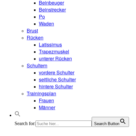
Beinbeuger
Beinstrecker
Po
Waden
Brust
Rücken
Latissimus
Trapezmuskel
unterer Rücken
Schultern
vordere Schulter
seitliche Schulter
hintere Schulter
Trainingsplan
Frauen
Männer
Search for:
Search Button