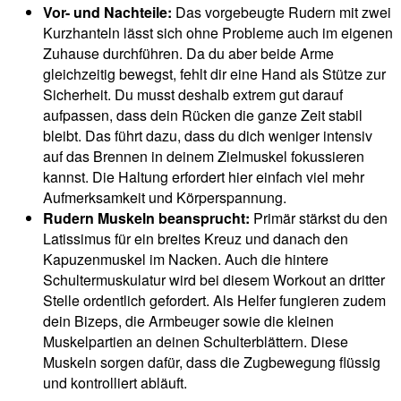
Vor- und Nachteile:
Das vorgebeugte Rudern mit zwei
Kurzhanteln lässt sich ohne Probleme auch im eigenen
Zuhause durchführen. Da du aber beide Arme
gleichzeitig bewegst, fehlt dir eine Hand als Stütze zur
Sicherheit. Du musst deshalb extrem gut darauf
aufpassen, dass dein Rücken die ganze Zeit stabil
bleibt. Das führt dazu, dass du dich weniger intensiv
auf das Brennen in deinem Zielmuskel fokussieren
kannst. Die Haltung erfordert hier einfach viel mehr
Aufmerksamkeit und Körperspannung.
Rudern Muskeln beansprucht:
Primär stärkst du den
Latissimus für ein breites Kreuz und danach den
Kapuzenmuskel im Nacken. Auch die hintere
Schultermuskulatur wird bei diesem Workout an dritter
Stelle ordentlich gefordert. Als Helfer fungieren zudem
dein Bizeps, die Armbeuger sowie die kleinen
Muskelpartien an deinen Schulterblättern. Diese
Muskeln sorgen dafür, dass die Zugbewegung flüssig
und kontrolliert abläuft.