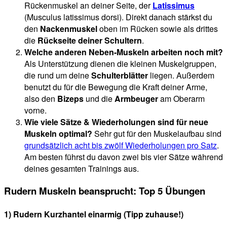
Rückenmuskel an deiner Seite, der
Latissimus
(Musculus latissimus dorsi). Direkt danach stärkst du
den
Nackenmuskel
oben im Rücken sowie als drittes
die
Rückseite deiner Schultern
.
Welche anderen Neben-Muskeln arbeiten noch mit?
Als Unterstützung dienen die kleinen Muskelgruppen,
die rund um deine
Schulterblätter
liegen. Außerdem
benutzt du für die Bewegung die Kraft deiner Arme,
also den
Bizeps
und die
Armbeuger
am Oberarm
vorne.
Wie viele Sätze & Wiederholungen sind für neue
Muskeln optimal?
Sehr gut für den Muskelaufbau sind
grundsätzlich acht bis zwölf Wiederholungen pro Satz
.
Am besten führst du davon zwei bis vier Sätze während
deines gesamten Trainings aus.
Rudern Muskeln beansprucht: Top 5 Übungen
1) Rudern Kurzhantel einarmig (Tipp zuhause!)