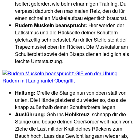
isoliert gefordert wie beim einarmigen Training. Du
verpasst dadurch den maximalen Reiz, den du für
einen schnellen Muskelaufbau eigentlich brauchst.
Rudern Muskeln beansprucht:
Hier werden der
Latissimus und die Rückseite deiner Schultern
gleichzeitig sehr belastet. An dritter Stelle steht der
Trapezmuskel oben im Rücken. Die Muskulatur am
Schulterblatt sowie dein Bizeps dienen lediglich als
leichte Unterstützung.
Haltung:
Greife die Stange nun von oben statt von
unten. Die Hände platzierst du wieder so, dass sie
knapp außerhalb deiner Schulterbreite liegen.
Ausführung:
Geh ins
Hohlkreuz
, schnapp dir die
Stange und beuge deinen Oberkörper weit nach vorn.
Ziehe die Last mit der Kraft deines Rückens zum
Bauch hoch. Lass das Gewicht langsam wieder ab,