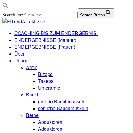
Search for:
Search Button
COACHING BIS ZUM ENDERGEBNIS!
ENDERGEBNISSE (Männer)
ENDERGEBNISSE (Frauen)
Über
Übung
Arme
Bizeps
Trizeps
Unterarme
Bauch
gerade Bauchmuskeln
seitliche Bauchmuskeln
Beine
Abduktoren
Adduktoren