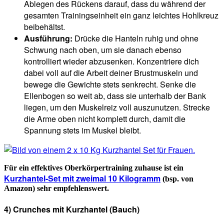
Ablegen des Rückens darauf, dass du während der
gesamten Trainingseinheit ein ganz leichtes Hohlkreuz
beibehältst.
Ausführung:
Drücke die Hanteln ruhig und ohne
Schwung nach oben, um sie danach ebenso
kontrolliert wieder abzusenken. Konzentriere dich
dabei voll auf die Arbeit deiner Brustmuskeln und
bewege die Gewichte stets senkrecht. Senke die
Ellenbogen so weit ab, dass sie unterhalb der Bank
liegen, um den Muskelreiz voll auszunutzen. Strecke
die Arme oben nicht komplett durch, damit die
Spannung stets im Muskel bleibt.
Für ein effektives Oberkörpertraining zuhause ist ein
Kurzhantel-Set mit zweimal 10 Kilogramm
(bsp. von
Amazon) sehr empfehlenswert.
4) Crunches mit Kurzhantel (Bauch)