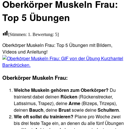
Oberkörper Muskeln Frau:
Top 5 Übungen
[Stimmen:
1
. Bewertung:
5
]
Oberkörper Muskeln Frau: Top 5 Übungen mit Bildern,
Videos und Anleitung!
Oberkörper Muskeln Frau:
Welche Muskeln gehören zum Oberkörper?
Du
trainierst dabei deinen
Rücken
(Rückenstrecker,
Latissimus, Trapez), deine
Arme
(Bizeps, Trizeps),
deinen
Bauch
, deine
Brust
sowie deine
Schultern
.
Wie oft sollst du trainieren?
Plane pro Woche zwei
bis drei feste Tage ein, an denen du alle fünf Übungen