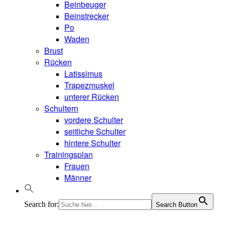
Beinbeuger
Beinstrecker
Po
Waden
Brust
Rücken
Latissimus
Trapezmuskel
unterer Rücken
Schultern
vordere Schulter
seitliche Schulter
hintere Schulter
Trainingsplan
Frauen
Männer
Search for:
Search Button