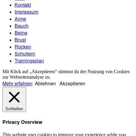
Kontakt
Impressum
Arme
Bauch
Beine
Brust
Rücken
Schultern
Trainingsplan
Mit Klick auf „Akzeptieren“ stimmst du der Nutzung von Cookies
zur Webseitenanalyse zu.
Mehr erfahren
Ablehnen
Akzeptieren
Schließen
Privacy Overview
This website uses cookies to improve your experience while you