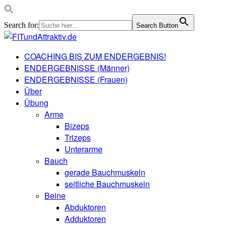
Search for:
Search Button
COACHING BIS ZUM ENDERGEBNIS!
ENDERGEBNISSE (Männer)
ENDERGEBNISSE (Frauen)
Über
Übung
Arme
Bizeps
Trizeps
Unterarme
Bauch
gerade Bauchmuskeln
seitliche Bauchmuskeln
Beine
Abduktoren
Adduktoren