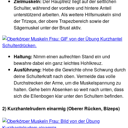
Zielmuskeln:
Der Hauptreiz liegt auf der seitlichen
Schulter, während der vordere und hintere Anteil
unterstützend arbeiten. Als weitere Hilfsmuskeln sind
der Trizeps, der obere Trapezbereich sowie der
Sägemuskel unter der Brust aktiv.
Haltung:
Nimm einen aufrechten Stand ein und
bewahre dabei ein ganz leichtes Hohlkreuz.
Ausführung:
Hebe die Gewichte ohne Schwung durch
deine Schulterkraft nach oben. Vermeide das volle
Durchstrecken der Arme, um die Muskelspannung zu
halten. Gehe beim Absenken so weit nach unten, dass
sich die Ellenbogen klar unter den Schultern befinden.
2) Kurzhantelrudern einarmig (Oberer Rücken, Bizeps)