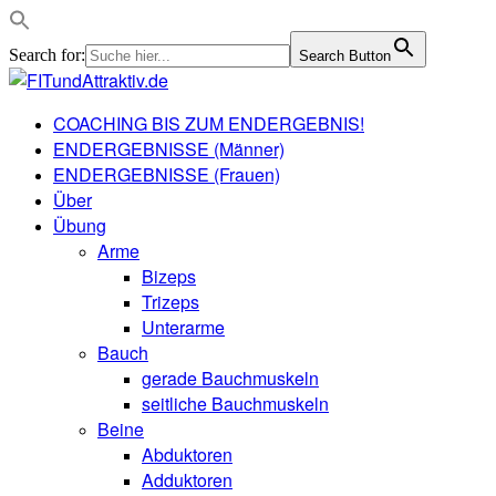
Search for:
Search Button
COACHING BIS ZUM ENDERGEBNIS!
ENDERGEBNISSE (Männer)
ENDERGEBNISSE (Frauen)
Über
Übung
Arme
Bizeps
Trizeps
Unterarme
Bauch
gerade Bauchmuskeln
seitliche Bauchmuskeln
Beine
Abduktoren
Adduktoren