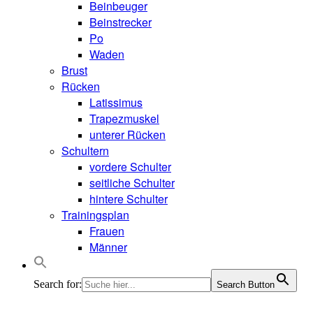
Beinbeuger
Beinstrecker
Po
Waden
Brust
Rücken
Latissimus
Trapezmuskel
unterer Rücken
Schultern
vordere Schulter
seitliche Schulter
hintere Schulter
Trainingsplan
Frauen
Männer
Search for:
Search Button