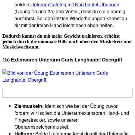
beiden
Unterarmtraining mit Kurzhantel Übungen
(Übung 1a und 2a) den Vorteil, dass du sie einarmig
ausführst. Bei den letzten Wiederholungen kannst du
dir mit der freien Hand leicht nach oben helfen.
Dadurch kannst du mit mehr Gewicht trainieren, erhöhst
jedoch durch die minimale Hilfe nach oben den Muskelreiz und
Muskelwachstum.
1b) Extensoren Unterarm Curls Langhantel Obergriff
Zielmuskeln:
Identisch wie bei der Übung zuvor,
fordern wir isoliert die Unterarmextensoren Hand- und
Fingerstrecker, sowie unseren
Oberarmspeichenmuskel.
Haltung:
Beide Unterarme legst du mit der Unterseite