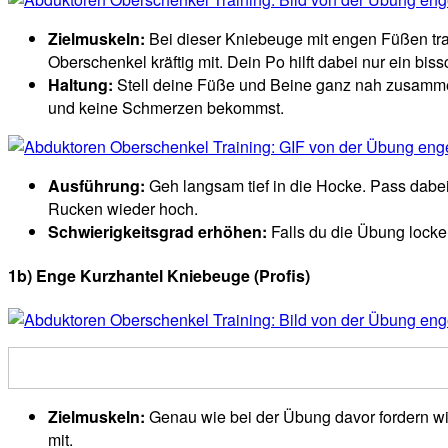
Zielmuskeln:
Bei dieser Kniebeuge mit engen Füßen train
Oberschenkel kräftig mit. Dein Po hilft dabei nur ein bis
Haltung:
Stell deine Füße und Beine ganz nah zusammen
und keine Schmerzen bekommst.
Ausführung:
Geh langsam tief in die Hocke. Pass dabei
Rucken wieder hoch.
Schwierigkeitsgrad erhöhen:
Falls du die Übung locke
1b) Enge Kurzhantel Kniebeuge (Profis)
Zielmuskeln:
Genau wie bei der Übung davor fordern wir 
mit.