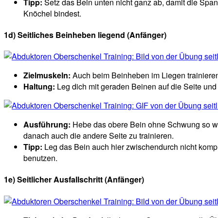
Tipp:
Setz das Bein unten nicht ganz ab, damit die Spa
Knöchel bindest.
1d) Seitliches Beinheben liegend (Anfänger)
Zielmuskeln:
Auch beim Beinheben im Liegen trainieren
Haltung:
Leg dich mit geraden Beinen auf die Seite und 
Ausführung:
Hebe das obere Bein ohne Schwung so weit
danach auch die andere Seite zu trainieren.
Tipp:
Leg das Bein auch hier zwischendurch nicht komple
benutzen.
1e) Seitlicher Ausfallschritt (Anfänger)