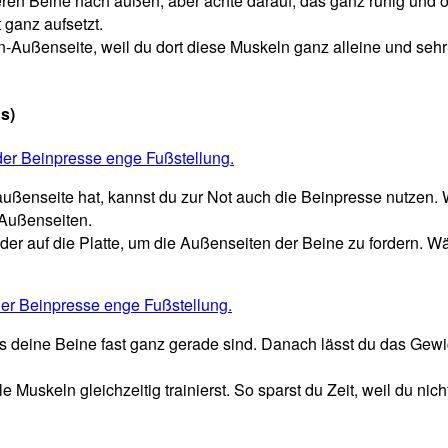
ußeren Beine nach außen, aber achte darauf, das ganz ruhig un
ganz aufsetzt.
in-Außenseite, weil du dort diese Muskeln ganz alleine und sehr 
s)
außenseite hat,
kannst du zur Not auch die Beinpresse nutzen.
W
 Außenseiten.
er auf die Platte, um die Außenseiten der Beine zu fordern. W
is deine Beine fast ganz gerade sind. Danach lässt du das Ge
le Muskeln gleichzeitig trainierst. So sparst du Zeit, weil du n