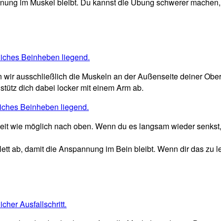
nnung im Muskel bleibt. Du kannst die Übung schwerer machen,
 wir ausschließlich die Muskeln an der Außenseite deiner Obe
stütz dich dabei locker mit einem Arm ab.
 wie möglich nach oben. Wenn du es langsam wieder senkst, spü
tt ab, damit die Anspannung im Bein bleibt. Wenn dir das zu le