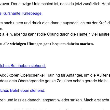
uvor. Der einzige Unterschied ist, dass du jetzt zusätzlich Hant
 nach unten und drück dich dann hauptsächlich mit der Kraft 
n.
nz allein, aber du kannst die Übung durch die Hanteln viel an
du alle wichtigen Übungen ganz bequem daheim machen.
Abduktoren Oberschenkel Training für Anfänger, um die Außenseit
 dass dein Oberkörper die ganze Zeit über schön gerade bleibt.
en und lass es danach langsam wieder sinken. Mach erst acht 