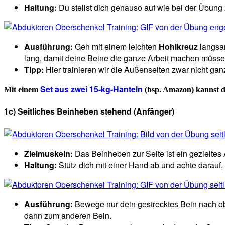
Haltung:
Du stellst dich genauso auf wie bei der Übung z
Ausführung:
Geh mit einem leichten
Hohlkreuz
langsam
lang, damit deine Beine die ganze Arbeit machen müsse
Tipp:
Hier trainieren wir die Außenseiten zwar nicht ga
Set aus zwei 15-kg-Hanteln
Mit einem
(bsp. Amazon) kannst 
1c) Seitliches Beinheben stehend (Anfänger)
Zielmuskeln:
Das Beinheben zur Seite ist ein gezieltes 
Haltung:
Stütz dich mit einer Hand ab und achte darauf,
Ausführung:
Bewege nur dein gestrecktes Bein nach ob
dann zum anderen Bein.