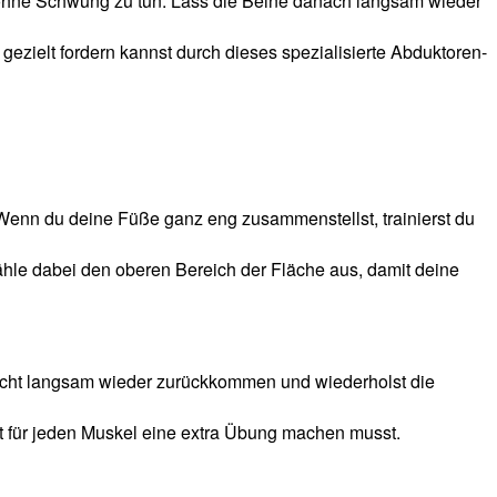
d ohne Schwung zu tun. Lass die Beine danach langsam wieder
gezielt fordern kannst durch dieses spezialisierte Abduktoren-
enn du deine Füße ganz eng zusammenstellst,
trainierst du
ähle dabei den oberen Bereich der Fläche aus, damit deine
wicht langsam wieder zurückkommen und wiederholst die
icht für jeden Muskel eine extra Übung machen musst.