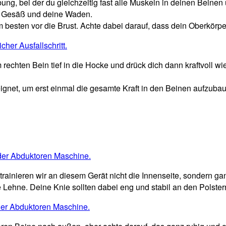
Übung,
bei der du gleichzeitig fast alle Muskeln in deinen Beinen 
n Gesäß und deine Waden.
besten vor die Brust. Achte dabei darauf, dass dein Oberkörp
chten Bein tief in die Hocke und drück dich dann kraftvoll w
gnet, um erst einmal die gesamte Kraft in den Beinen aufzuba
trainieren wir an diesem Gerät nicht die Innenseite,
sondern gan
Lehne. Deine Knie sollten dabei eng und stabil an den Polster