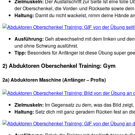
Zielmuskeln:
Der Ausfallschritt zur Seite ist eine tolle 
der Oberschenkel,
die Vorder- und Rückseite sowie dei
Haltung:
Damit du nicht wackelst, nimm deine Hände am 
Ausführung:
Geh abwechselnd mit dem linken und dem re
und ohne Schwung ausführst.
Tipp:
Besonders für Anfänger ist diese Übung super geei
2) Abduktoren Oberschenkel Training: Gym
2a) Abduktoren Maschine (Anfänger – Profis)
Zielmuskeln:
Im Gegensatz zu dem,
was das Bild zeigt,
Haltung:
Setz dich mit ganz geradem Rücken fest an die 