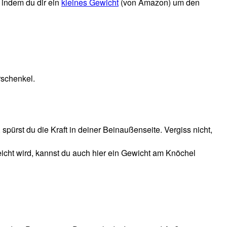
 indem du dir ein
kleines Gewicht
(von Amazon) um den
rschenkel.
rst du die Kraft in deiner Beinaußenseite. Vergiss nicht,
icht wird, kannst du auch hier ein Gewicht am Knöchel