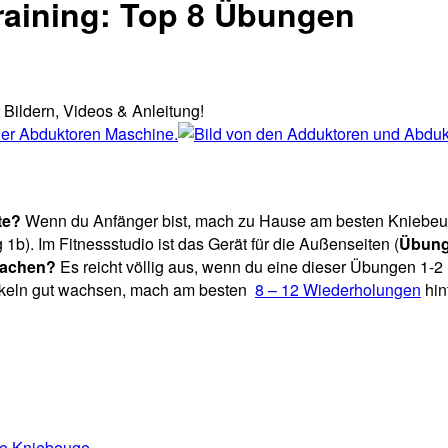
aining: Top 8 Übungen
Bildern, Videos & Anleitung!
ite?
Wenn du Anfänger bist, mach zu Hause am besten Kniebeu
1b). Im Fitnessstudio ist das Gerät für die Außenseiten (
Übung
 machen?
Es reicht völlig aus, wenn du eine dieser Übungen 1-
keln gut wachsen, mach am besten
8 – 12 Wiederholungen
hin