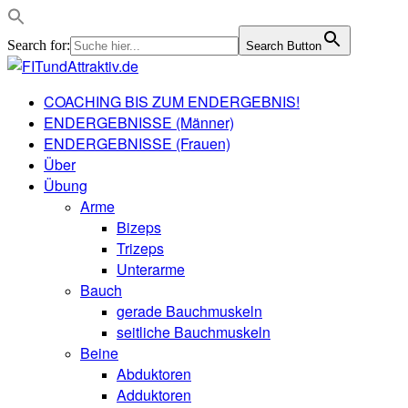
Search for:
Search Button
COACHING BIS ZUM ENDERGEBNIS!
ENDERGEBNISSE (Männer)
ENDERGEBNISSE (Frauen)
Über
Übung
Arme
Bizeps
Trizeps
Unterarme
Bauch
gerade Bauchmuskeln
seitliche Bauchmuskeln
Beine
Abduktoren
Adduktoren