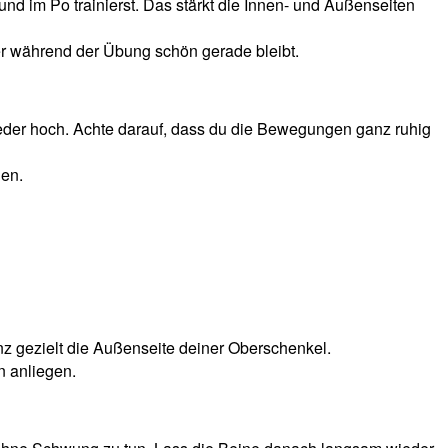
und im Po trainierst.
Das stärkt die Innen- und Außenseiten
er während der Übung schön gerade bleibt.
ieder hoch. Achte darauf, dass du die Bewegungen ganz ruhig
uen.
z gezielt die Außenseite deiner Oberschenkel.
n anliegen.