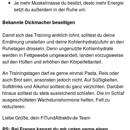
Je mehr Muskelmasse du besitzt, desto mehr Energie
setzt du außerdem in der Ruhe um.
Bekannte Dickmacher beseitigen
Damit sich das Training wirklich lohnt, solltest du deine
Ernährung umstellen und deine Kohlenhydratzufuhr an den
Ruhetagen drosseln. Denn ungenutzte Kohlenhydrate
werden in Fettgewebe umgewandelt, landen vorzugsweise
auf den Hüften und erhöhen den Körperfettanteil.
An Trainingstagen darf es gerne einmal Pasta, Reis oder
auch Brot sein, ansonsten jedoch nicht. Auf Süßigkeiten,
Softdrinks und Alkohol solltest du ganz verzichten. Darüber
hinaus solltest du stets ausreichend schlafen. Die im Schlaf
ausgeschütteten Wachstumshormone helfen, Fett zu
reduzieren.
Liebe Grüße, dein FITundAttraktiv.de Team
PS: Bei Fragen kannst du mir unten gerne einen