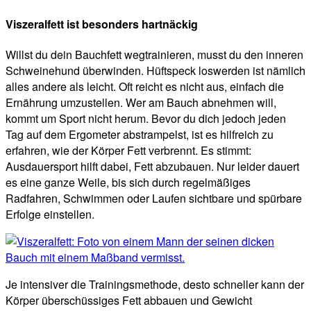
Viszeralfett ist besonders hartnäckig
Willst du dein Bauchfett wegtrainieren, musst du den inneren
Schweinehund überwinden. Hüftspeck loswerden ist nämlich
alles andere als leicht. Oft reicht es nicht aus, einfach die
Ernährung umzustellen. Wer am Bauch abnehmen will,
kommt um Sport nicht herum. Bevor du dich jedoch jeden
Tag auf dem Ergometer abstrampelst, ist es hilfreich zu
erfahren, wie der Körper Fett verbrennt. Es stimmt:
Ausdauersport hilft dabei, Fett abzubauen. Nur leider dauert
es eine ganze Weile, bis sich durch regelmäßiges
Radfahren, Schwimmen oder Laufen sichtbare und spürbare
Erfolge einstellen.
Je intensiver die Trainingsmethode, desto schneller kann der
Körper überschüssiges Fett abbauen und Gewicht