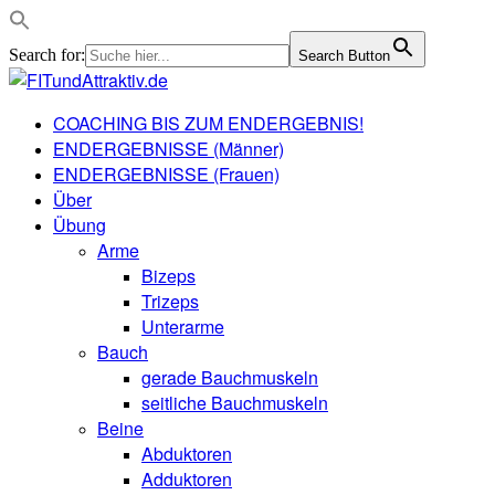
Search for:
Search Button
COACHING BIS ZUM ENDERGEBNIS!
ENDERGEBNISSE (Männer)
ENDERGEBNISSE (Frauen)
Über
Übung
Arme
Bizeps
Trizeps
Unterarme
Bauch
gerade Bauchmuskeln
seitliche Bauchmuskeln
Beine
Abduktoren
Adduktoren