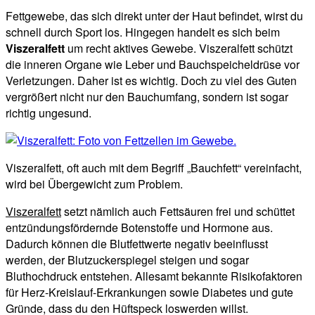
Fettgewebe, das sich direkt unter der Haut befindet, wirst du
schnell durch Sport los. Hingegen handelt es sich beim
Viszeralfett
um recht aktives Gewebe. Viszeralfett schützt
die inneren Organe wie Leber und Bauchspeicheldrüse vor
Verletzungen. Daher ist es wichtig. Doch zu viel des Guten
vergrößert nicht nur den Bauchumfang, sondern ist sogar
richtig ungesund.
Viszeralfett, oft auch mit dem Begriff „Bauchfett“ vereinfacht,
wird bei Übergewicht zum Problem.
Viszeralfett
setzt nämlich auch Fettsäuren frei und schüttet
entzündungsfördernde Botenstoffe und Hormone aus.
Dadurch können die Blutfettwerte negativ beeinflusst
werden, der Blutzuckerspiegel steigen und sogar
Bluthochdruck entstehen. Allesamt bekannte Risikofaktoren
für Herz-Kreislauf-Erkrankungen sowie Diabetes und gute
Gründe, dass du den Hüftspeck loswerden willst.