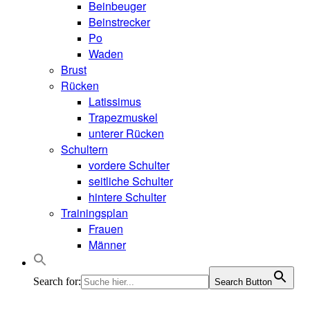
Beinbeuger
Beinstrecker
Po
Waden
Brust
Rücken
Latissimus
Trapezmuskel
unterer Rücken
Schultern
vordere Schulter
seitliche Schulter
hintere Schulter
Trainingsplan
Frauen
Männer
Search for:
Search Button