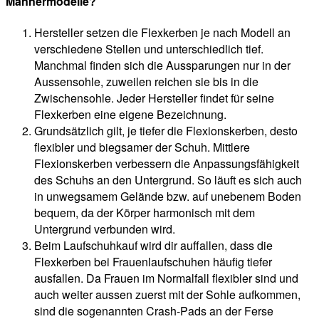
Männermodelle?
Hersteller setzen die Flexkerben je nach Modell an
verschiedene Stellen und unterschiedlich tief.
Manchmal finden sich die Aussparungen nur in der
Aussensohle, zuweilen reichen sie bis in die
Zwischensohle. Jeder Hersteller findet für seine
Flexkerben eine eigene Bezeichnung.
Grundsätzlich gilt, je tiefer die Flexionskerben, desto
flexibler und biegsamer der Schuh. Mittlere
Flexionskerben verbessern die Anpassungsfähigkeit
des Schuhs an den Untergrund. So läuft es sich auch
in unwegsamem Gelände bzw. auf unebenem Boden
bequem, da der Körper harmonisch mit dem
Untergrund verbunden wird.
Beim Laufschuhkauf wird dir auffallen, dass die
Flexkerben bei Frauenlaufschuhen häufig tiefer
ausfallen. Da Frauen im Normalfall flexibler sind und
auch weiter aussen zuerst mit der Sohle aufkommen,
sind die sogenannten Crash-Pads an der Ferse