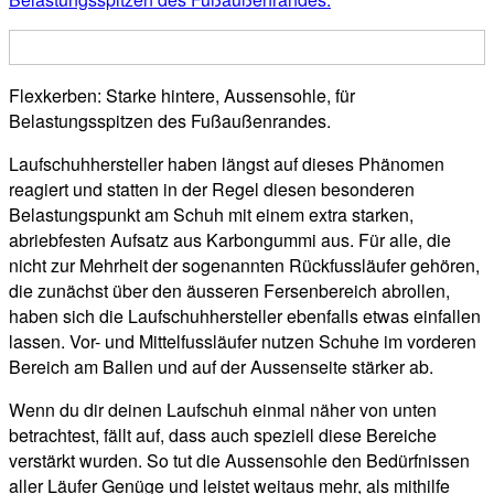
Flexkerben: Starke hintere, Aussensohle, für
Belastungsspitzen des Fußaußenrandes.
Laufschuhhersteller haben längst auf dieses Phänomen
reagiert und statten in der Regel diesen besonderen
Belastungspunkt am Schuh mit einem extra starken,
abriebfesten Aufsatz aus Karbongummi aus. Für alle, die
nicht zur Mehrheit der sogenannten Rückfussläufer gehören,
die zunächst über den äusseren Fersenbereich abrollen,
haben sich die Laufschuhhersteller ebenfalls etwas einfallen
lassen. Vor- und Mittelfussläufer nutzen Schuhe im vorderen
Bereich am Ballen und auf der Aussenseite stärker ab.
Wenn du dir deinen Laufschuh einmal näher von unten
betrachtest, fällt auf, dass auch speziell diese Bereiche
verstärkt wurden. So tut die Aussensohle den Bedürfnissen
aller Läufer Genüge und leistet weitaus mehr, als mithilfe