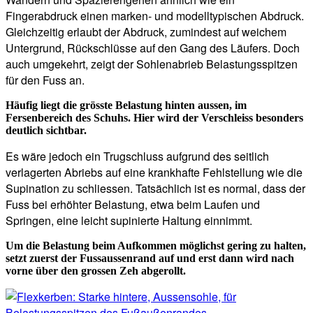
Fingerabdruck einen marken- und modelltypischen Abdruck.
Gleichzeitig erlaubt der Abdruck, zumindest auf weichem
Untergrund, Rückschlüsse auf den Gang des Läufers. Doch
auch umgekehrt, zeigt der Sohlenabrieb Belastungsspitzen
für den Fuss an.
Häufig liegt die grösste Belastung hinten aussen, im
Fersenbereich des Schuhs. Hier wird der Verschleiss besonders
deutlich sichtbar.
Es wäre jedoch ein Trugschluss aufgrund des seitlich
verlagerten Abriebs auf eine krankhafte Fehlstellung wie die
Supination zu schliessen. Tatsächlich ist es normal, dass der
Fuss bei erhöhter Belastung, etwa beim Laufen und
Springen, eine leicht supinierte Haltung einnimmt.
Um die Belastung beim Aufkommen möglichst gering zu halten,
setzt zuerst der Fussaussenrand auf und erst dann wird nach
vorne über den grossen Zeh abgerollt.