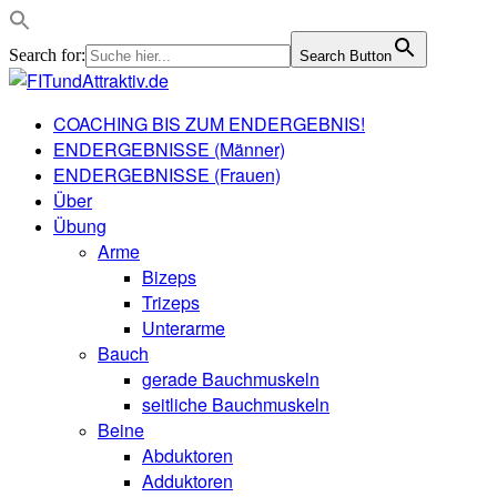
Search for:
Search Button
COACHING BIS ZUM ENDERGEBNIS!
ENDERGEBNISSE (Männer)
ENDERGEBNISSE (Frauen)
Über
Übung
Arme
Bizeps
Trizeps
Unterarme
Bauch
gerade Bauchmuskeln
seitliche Bauchmuskeln
Beine
Abduktoren
Adduktoren