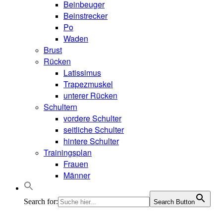
Beinbeuger
Beinstrecker
Po
Waden
Brust
Rücken
Latissimus
Trapezmuskel
unterer Rücken
Schultern
vordere Schulter
seitliche Schulter
hintere Schulter
Trainingsplan
Frauen
Männer
Search for:
Search Button