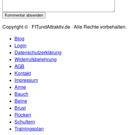
Copyright © · FITundAttraktiv.de · Alle Rechte vorbehalten.
Blog
Login
Datenschutzerklärung
Widerrufsbelehrung
AGB
Kontakt
Impressum
Arme
Bauch
Beine
Brust
Rücken
Schultern
Trainingsplan